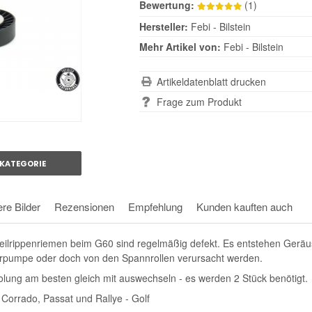
Bewertung:
(1)
Hersteller:
Febi - Bilstein
Mehr Artikel von:
Febi - Bilstein
Artikeldatenblatt drucken
Frage zum Produkt
KATEGORIE
re Bilder
Rezensionen
Empfehlung
Kunden kauften auch
eilrippenriemen beim G60 sind regelmäßig defekt. Es entstehen Geräu
rpumpe oder doch von den Spannrollen verursacht werden.
lung am besten gleich mit auswechseln - es werden 2 Stück benötigt.
 Corrado, Passat und Rallye - Golf