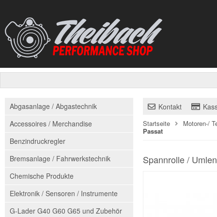
Abgasanlage / Abgastechnik
Kontakt
Kas
Accessoires / Merchandise
Startseite
Motoren-/ T
Passat
Benzindruckregler
Spannrolle / Umlen
Bremsanlage / Fahrwerkstechnik
Chemische Produkte
Elektronik / Sensoren / Instrumente
G-Lader G40 G60 G65 und Zubehör