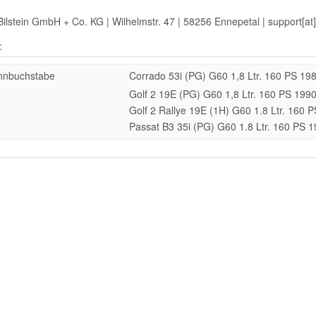
Bilstein GmbH + Co. KG | Wilhelmstr. 47 | 58256 Ennepetal | support[at
:
nnbuchstabe
Corrado 53i (PG) G60 1,8 Ltr. 160 PS 19
Golf 2 19E (PG) G60 1,8 Ltr. 160 PS 199
Golf 2 Rallye 19E (1H) G60 1.8 Ltr. 160
Passat B3 35i (PG) G60 1.8 Ltr. 160 PS 