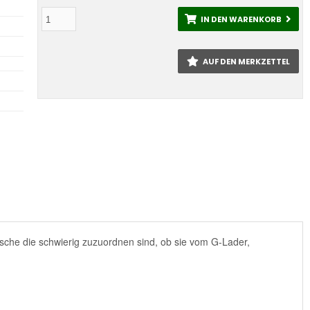
IN DEN WARENKORB
AUF DEN MERKZETTEL
sche die schwierig zuzuordnen sind, ob sie vom G-Lader,