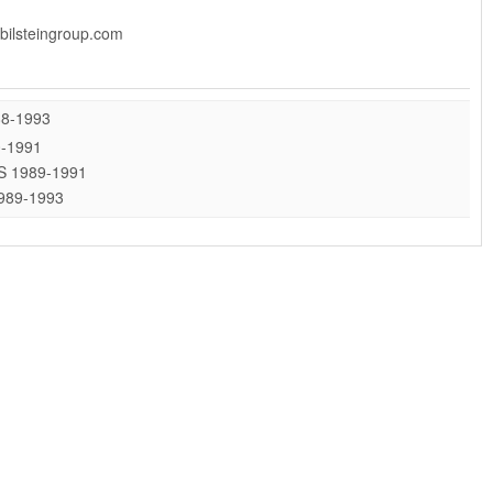
]bilsteingroup.com
88-1993
0-1991
 PS 1989-1991
1989-1993