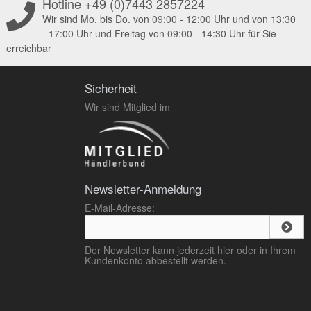
Hotline +49 (0)7443 2857224
Wir sind Mo. bis Do. von 09:00 - 12:00 Uhr und von 13:30
- 17:00 Uhr und Freitag von 09:00 - 14:30 Uhr für Sie
erreichbar
Sicherheit
Wir sind Mitglied im
Newsletter-Anmeldung
E-Mail-Adresse:
Der Newsletter kann jederzeit hier oder in Ihrem
Kundenkonto abbestellt werden.