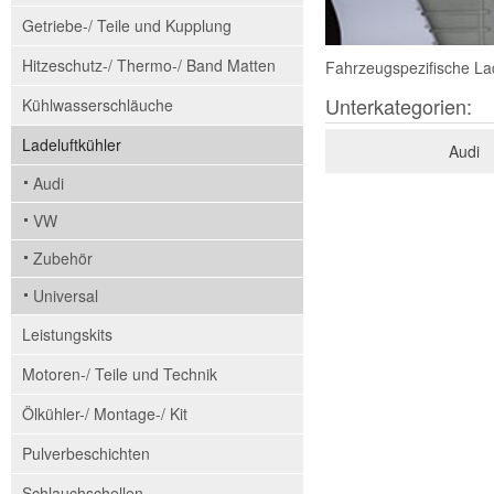
Getriebe-/ Teile und Kupplung
Hitzeschutz-/ Thermo-/ Band Matten
Fahrzeugspezifische Lad
Unterkategorien:
Kühlwasserschläuche
Ladeluftkühler
Audi
Audi
VW
Zubehör
Universal
Leistungskits
Motoren-/ Teile und Technik
Ölkühler-/ Montage-/ Kit
Pulverbeschichten
Schlauchschellen