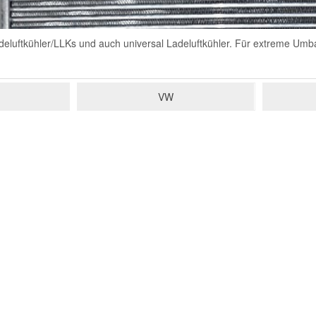
eluftkühler/LLKs und auch universal Ladeluftkühler. Für extreme Umb
VW