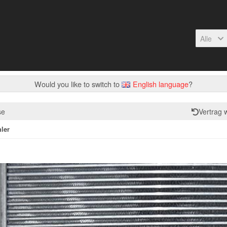
Alle
Would you like to switch to
English language
?
se
Vertrag 
ler