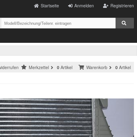
Startseite
Anmelden
Registrieren
widerrufen
Merkzettel
0
Artikel
Warenkorb
0
Artikel