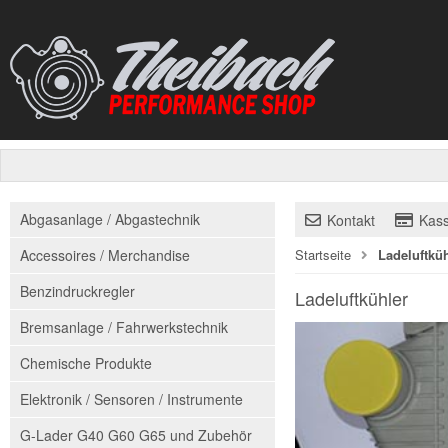
Abgasanlage / Abgastechnik
Kontakt
Kas
Accessoires / Merchandise
Startseite
Ladeluftküh
Benzindruckregler
Ladeluftkühler
Bremsanlage / Fahrwerkstechnik
Chemische Produkte
Elektronik / Sensoren / Instrumente
G-Lader G40 G60 G65 und Zubehör