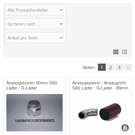
Alle Produkthersteller
Sortieren nach ...
Artikel pro Seite
Seiten:
1
2
3
»
Ansaugstutzen 90mm G60
Ansaugsystem / Ansaugrohr
Lader / G-Lader
G60 Lader / G-Lader - 89mm
inkl. K&N Filter