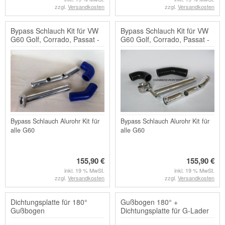
zzgl.
Versandkosten
zzgl.
Versandkosten
Bypass Schlauch Kit für VW
Bypass Schlauch Kit für VW
G60 Golf, Corrado, Passat -
G60 Golf, Corrado, Passat -
blau
schwarz
Bypass Schlauch Alurohr Kit für
Bypass Schlauch Alurohr Kit für
alle G60
alle G60
155,90 €
155,90 €
inkl. 19 % MwSt.
inkl. 19 % MwSt.
zzgl.
Versandkosten
zzgl.
Versandkosten
Dichtungsplatte für 180°
Gußbogen 180° +
Gußbogen
Dichtungsplatte für G-Lader
G60