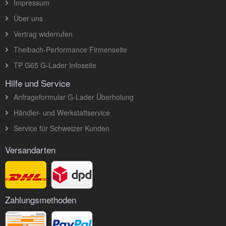
Impressum
Über uns
Vertrag widerrufen
Theibach-Performance Firmenseite
TP G65 G-Lader Infoseite
Hilfe und Service
Anfrageformular G-Lader Überholung
Händler- und Werkstattservice
Service für Schweizer Kunden
Versandarten
Zahlungsmethoden