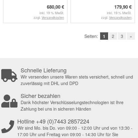
680,00 €
179,90 €
inkl. 19 % MwSt.
inkl. 19 % MwSt.
zzgl.
Versandkosten
zzgl.
Versandkosten
Seiten:
1
2
3
»
Schnelle Lieferung
Wir versenden unsere Waren stets versichert, schnell und
zuverlässig mit DHL und DPD
Sicher bezahlen
Dank höchster Verschlüsselungstechnologien ist Ihre
Zahlung bei uns in sicheren Händen
Hotline +49 (0)7443 2857224
Wir sind Mo. bis Do. von 09:00 - 12:00 Uhr und von 13:30 -
17:00 Uhr und Freitag von 09:00 - 14:30 Uhr für Sie