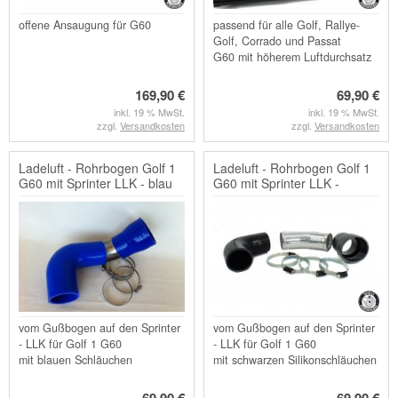
offene Ansaugung für G60
passend für alle Golf, Rallye-
Golf, Corrado und Passat
G60 mit höherem Luftdurchsatz
169,90 €
69,90 €
inkl. 19 % MwSt.
inkl. 19 % MwSt.
zzgl.
Versandkosten
zzgl.
Versandkosten
Ladeluft - Rohrbogen Golf 1
Ladeluft - Rohrbogen Golf 1
G60 mit Sprinter LLK - blau
G60 mit Sprinter LLK -
schwarz
vom Gußbogen auf den Sprinter
vom Gußbogen auf den Sprinter
- LLK für Golf 1 G60
- LLK für Golf 1 G60
mit blauen Schläuchen
mit schwarzen Silikonschläuchen