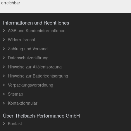
erreichbar
Informationen und Rechtliches
AGB und Kundeninformationen
Widerrufsrecht
Zahlung und Versand
Datenschutzerklärung
Hinweise zur Altölentsorgung
Hinweise zur Batterieentsorgung
Verpackungsverordnung
Sitemap
Kontaktformular
Über Theibach-Performance GmbH
Kontakt