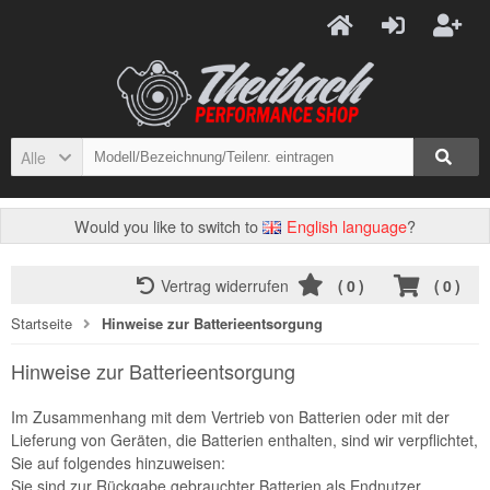
Alle
Would you like to switch to
English language
?
Vertrag widerrufen
(
0
)
(
0
)
Startseite
Hinweise zur Batterieentsorgung
Hinweise zur Batterieentsorgung
Im Zusammenhang mit dem Vertrieb von Batterien oder mit der
Lieferung von Geräten, die Batterien enthalten, sind wir verpflichtet,
Sie auf folgendes hinzuweisen:
Sie sind zur Rückgabe gebrauchter Batterien als Endnutzer