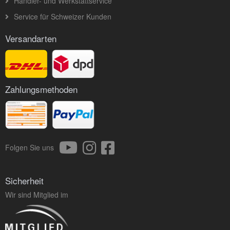
Händler- und Werkstattservice
Service für Schweizer Kunden
Versandarten
Zahlungsmethoden
Folgen Sie uns
Sicherheit
Wir sind Mitglied im