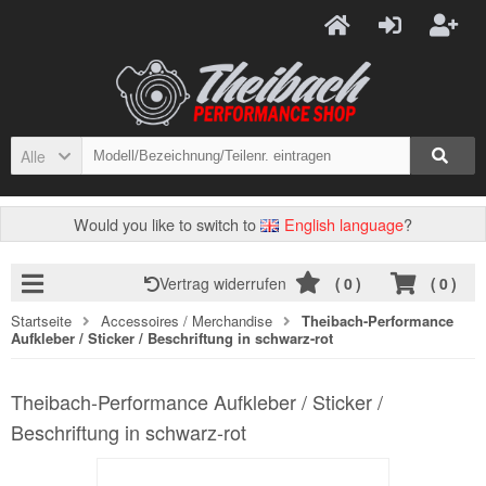
Alle
Would you like to switch to
English language
?
Vertrag widerrufen
(
0
)
(
0
)
Startseite
Accessoires / Merchandise
Theibach-Performance
Aufkleber / Sticker / Beschriftung in schwarz-rot
Theibach-Performance Aufkleber / Sticker /
Beschriftung in schwarz-rot