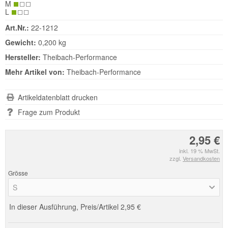
M
L
Art.Nr.:
22-1212
Gewicht:
0,200 kg
Hersteller:
Theibach-Performance
Mehr Artikel von:
Theibach-Performance
Artikeldatenblatt drucken
Frage zum Produkt
2,95 €
inkl. 19 % MwSt.
zzgl.
Versandkosten
Grösse
S
In dieser Ausführung, Preis/Artikel
2,95 €