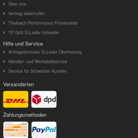
Über uns
Vertrag widerrufen
Theibach-Performance Firmenseite
TP G65 G-Lader Infoseite
Hilfe und Service
Anfrageformular G-Lader Überholung
Händler- und Werkstattservice
Service für Schweizer Kunden
Versandarten
Zahlungsmethoden