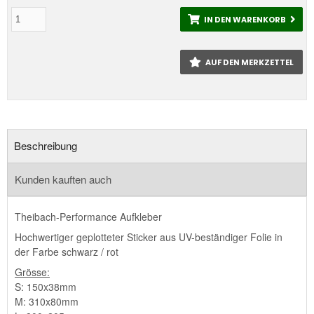
IN DEN WARENKORB
AUF DEN MERKZETTEL
Beschreibung
Kunden kauften auch
Theibach-Performance Aufkleber
Hochwertiger geplotteter Sticker aus UV-beständiger Folie in
der Farbe schwarz / rot
Grösse:
S: 150x38mm
M: 310x80mm