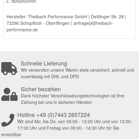
L: 800x205mm
Hersteller: Theibach-Performance GmbH | Dettlinger Str. 28 |
72296 Schopfloch - Oberiflingen | anfrage[at]theibach-
performance.de
Schnelle Lieferung
Wir versenden unsere Waren stets versichert, schnell und
zuverlässig mit DHL und DPD
Sicher bezahlen
Dank höchster Verschlüsselungstechnologien ist Ihre
Zahlung bei uns in sicheren Händen
Hotline +49 (0)7443 2857224
Wir sind Mo. bis Do. von 09:00 - 12:00 Uhr und von 13:30 -
17:00 Uhr und Freitag von 09:00 - 14:30 Uhr für Sie
erreichbar