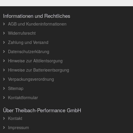
Informationen und Rechtliches
AGB und Kundeninformationen
Widerrufsrecht
Zahlung und Versand
Datenschutzerklärung
Hinweise zur Altölentsorgung
Hinweise zur Batterieentsorgung
Verpackungsverordnung
Sitemap
Kontaktformular
Über Theibach-Performance GmbH
Kontakt
Impressum