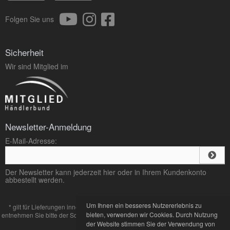
Folgen Sie uns
Sicherheit
Wir sind Mitglied im
Newsletter-Anmeldung
E-Mail-Adresse:
Der Newsletter kann jederzeit hier oder in Ihrem Kundenkonto
abbestellt werden.
Um Ihnen ein besseres Nutzererlebnis zu
* gilt für Lieferungen innerhalb Deutschlands, Lieferzeiten für andere Länder
bieten, verwenden wir Cookies. Durch Nutzung
entnehmen Sie bitte der Schaltfläche mit den
Zahlung und Versand
Bedingungen.
der Website stimmen Sie der Verwendung von