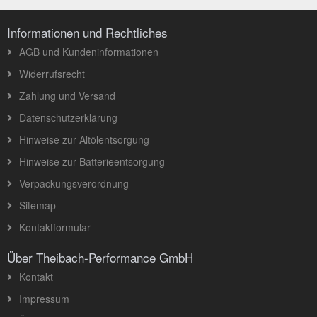
Informationen und Rechtliches
AGB und Kundeninformationen
Widerrufsrecht
Zahlung und Versand
Datenschutzerklärung
Hinweise zur Altölentsorgung
Hinweise zur Batterieentsorgung
Verpackungsverordnung
Sitemap
Kontaktformular
Über Theibach-Performance GmbH
Kontakt
Impressum