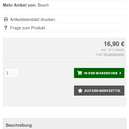
Mehr Artikel von:
Bosch
Artikeldatenblatt drucken
Frage zum Produkt
16,90 €
inkl. 19 % MwSt.
zzgl.
Versandkosten
IN DEN WARENKORB
AUF DEN MERKZETTEL
Beschreibung