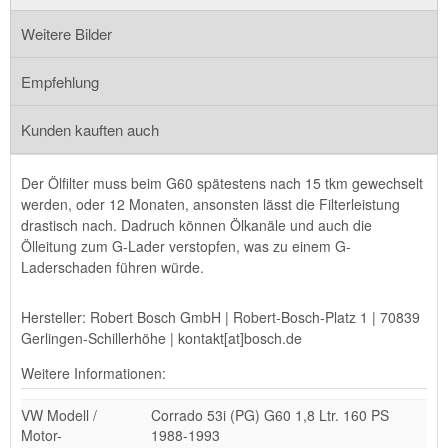
Weitere Bilder
Empfehlung
Kunden kauften auch
Der Ölfilter muss beim G60 spätestens nach 15 tkm gewechselt
werden, oder 12 Monaten, ansonsten lässt die Filterleistung
drastisch nach. Dadruch können Ölkanäle und auch die
Ölleitung zum G-Lader verstopfen, was zu einem G-
Laderschaden führen würde.
Hersteller: Robert Bosch GmbH | Robert-Bosch-Platz 1 | 70839
Gerlingen-Schillerhöhe | kontakt[at]bosch.de
Weitere Informationen:
VW Modell /
Corrado 53i (PG) G60 1,8 Ltr. 160 PS
Motor-
1988-1993