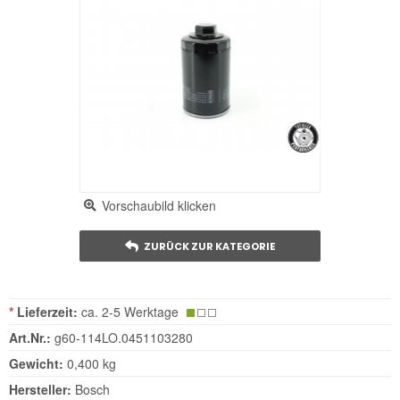
Vorschaubild klicken
ZURÜCK ZUR KATEGORIE
*
Lieferzeit:
ca. 2-5 Werktage
Art.Nr.:
g60-114LO.0451103280
Gewicht:
0,400 kg
Hersteller:
Bosch