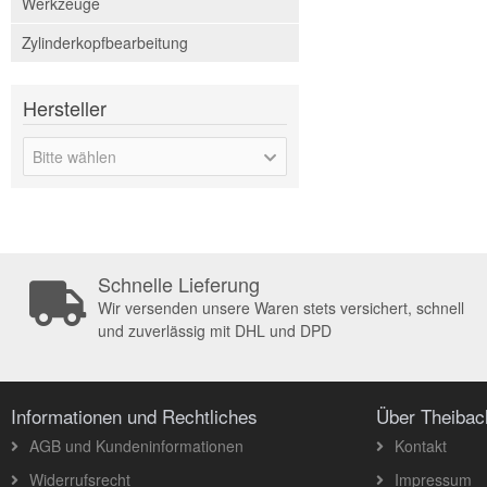
Werkzeuge
Zylinderkopfbearbeitung
Hersteller
Bitte wählen
Schnelle Lieferung
Wir versenden unsere Waren stets versichert, schnell
und zuverlässig mit DHL und DPD
Informationen und Rechtliches
Über Theiba
AGB und Kundeninformationen
Kontakt
Widerrufsrecht
Impressum