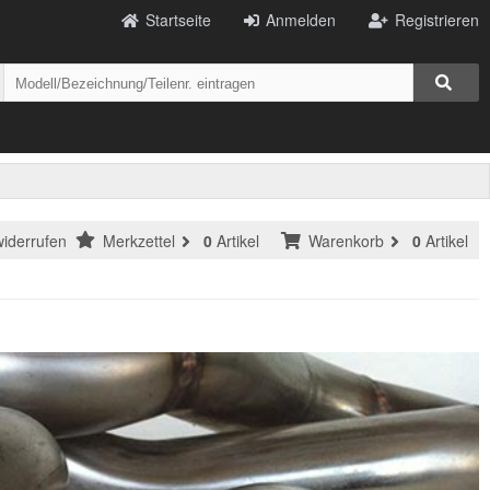
Startseite
Anmelden
Registrieren
widerrufen
Merkzettel
0
Artikel
Warenkorb
0
Artikel