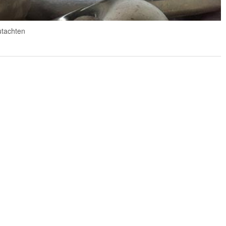
utachten