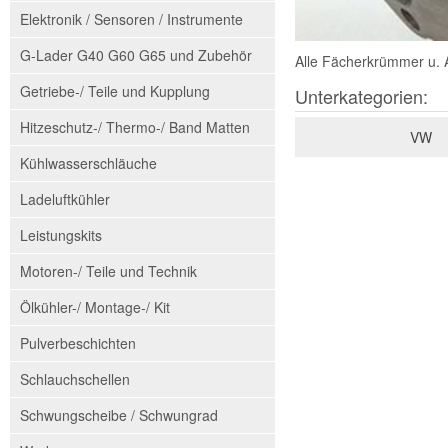
Elektronik / Sensoren / Instrumente
G-Lader G40 G60 G65 und Zubehör
Alle Fächerkrümmer u. 
Getriebe-/ Teile und Kupplung
Unterkategorien:
Hitzeschutz-/ Thermo-/ Band Matten
VW
Kühlwasserschläuche
Ladeluftkühler
Leistungskits
Motoren-/ Teile und Technik
Ölkühler-/ Montage-/ Kit
Pulverbeschichten
Schlauchschellen
Schwungscheibe / Schwungrad