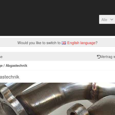
Alle
Would you like to switch to
English language
?
se
Vertrag 
e / Abgastechnik
astechnik