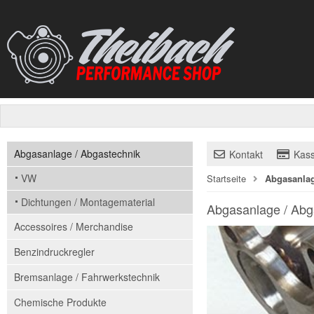
Abgasanlage / Abgastechnik
Kontakt
Kas
VW
Startseite
Abgasanlag
Dichtungen / Montagematerial
Abgasanlage / Abg
Accessoires / Merchandise
Benzindruckregler
Bremsanlage / Fahrwerkstechnik
Chemische Produkte