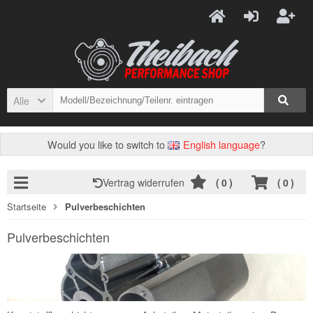
Alle
Would you like to switch to
English language
?
Vertrag widerrufen
(
0
)
(
0
)
Startseite
Pulverbeschichten
Pulverbeschichten