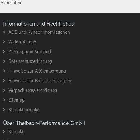
erreichbar
Informationen und Rechtliches
AGB und Kundeninformationen
Widerrufsrecht
Zahlung und Versand
Datenschutzerklärung
Hinweise zur Altölentsorgung
Hinweise zur Batterieentsorgung
Verpackungsverordnung
Sitemap
Kontaktformular
Über Theibach-Performance GmbH
Kontakt