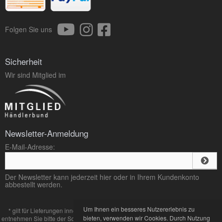
Folgen Sie uns
Sicherheit
Wir sind Mitglied im
Newsletter-Anmeldung
E-Mail-Adresse:
Der Newsletter kann jederzeit hier oder in Ihrem Kundenkonto
abbestellt werden.
Um Ihnen ein besseres Nutzererlebnis zu
* gilt für Lieferungen innerhalb Deutschlands, Lieferzeiten für andere Länder
bieten, verwenden wir Cookies. Durch Nutzung
entnehmen Sie bitte der Schaltfläche mit den
Zahlung und Versand
Bedingungen.