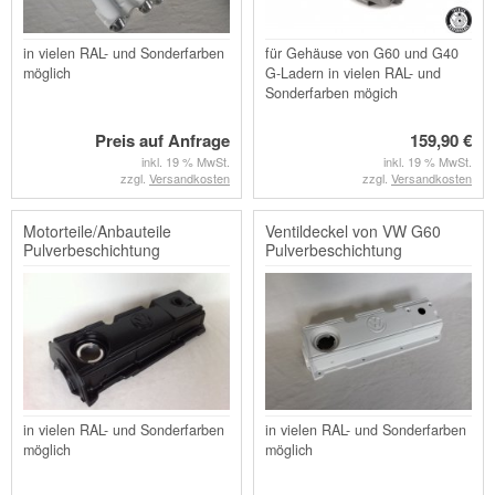
in vielen RAL- und Sonderfarben
für Gehäuse von G60 und G40
möglich
G-Ladern in vielen RAL- und
Sonderfarben mögich
Preis auf Anfrage
159,90 €
inkl. 19 % MwSt.
inkl. 19 % MwSt.
zzgl.
Versandkosten
zzgl.
Versandkosten
Motorteile/Anbauteile
Ventildeckel von VW G60
Pulverbeschichtung
Pulverbeschichtung
in vielen RAL- und Sonderfarben
in vielen RAL- und Sonderfarben
möglich
möglich