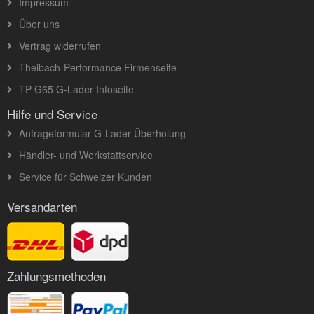
Impressum
Über uns
Vertrag widerrufen
Theibach-Performance Firmenseite
TP G65 G-Lader Infoseite
Hilfe und Service
Anfrageformular G-Lader Überholung
Händler- und Werkstattservice
Service für Schweizer Kunden
Versandarten
Zahlungsmethoden