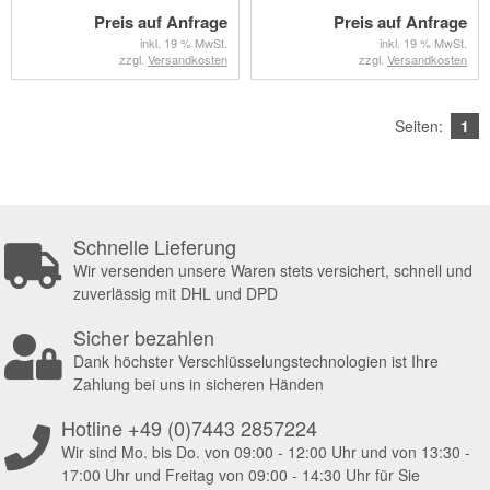
Preis auf Anfrage
Preis auf Anfrage
inkl. 19 % MwSt.
inkl. 19 % MwSt.
zzgl.
Versandkosten
zzgl.
Versandkosten
Seiten:
1
Schnelle Lieferung
Wir versenden unsere Waren stets versichert, schnell und
zuverlässig mit DHL und DPD
Sicher bezahlen
Dank höchster Verschlüsselungstechnologien ist Ihre
Zahlung bei uns in sicheren Händen
Hotline +49 (0)7443 2857224
Wir sind Mo. bis Do. von 09:00 - 12:00 Uhr und von 13:30 -
17:00 Uhr und Freitag von 09:00 - 14:30 Uhr für Sie