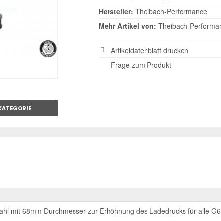
Hersteller:
Theibach-Performance
Mehr Artikel von:
Theibach-Performa
Artikeldatenblatt drucken
Frage zum Produkt
KATEGORIE
tahl mit 68mm Durchmesser zur Erhöhnung des Ladedrucks für alle G60