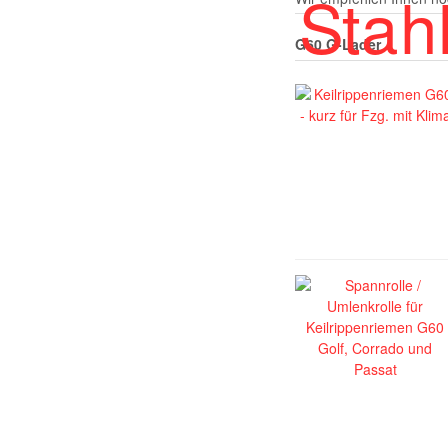
G60 G-Lader