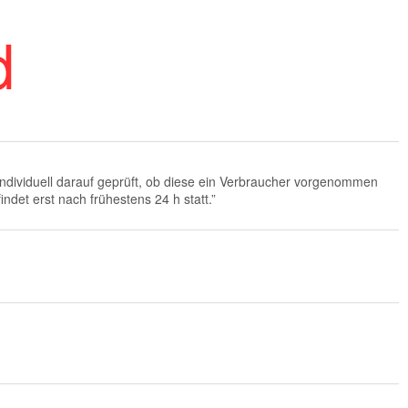
ndividuell darauf geprüft, ob diese ein Verbraucher vorgenommen
ndet erst nach frühestens 24 h statt.”