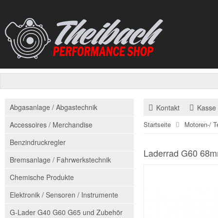
Abgasanlage / Abgastechnik
Kontakt
Kasse
Accessoires / Merchandise
Startseite
Motoren-/ T
Benzindruckregler
Laderrad G60 68mm
Bremsanlage / Fahrwerkstechnik
Chemische Produkte
Elektronik / Sensoren / Instrumente
G-Lader G40 G60 G65 und Zubehör