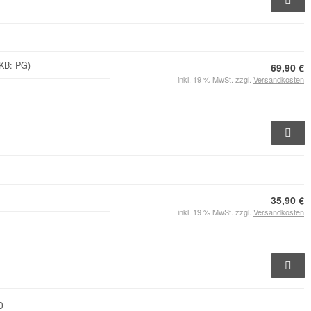
MKB: PG)
69,90 €
inkl. 19 % MwSt. zzgl.
Versandkosten
35,90 €
inkl. 19 % MwSt. zzgl.
Versandkosten
0