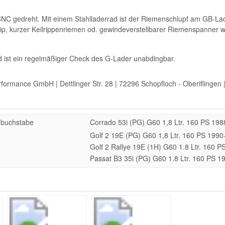
CNC gedreht. Mit einem Stahlladerrad ist der Riemenschlupf am GB-Lad
ip, kurzer Keilrippenriemen od. gewindeverstellbarer Riemenspanner 
ist ein regelmäßiger Check des G-Lader unabdingbar.
rformance GmbH | Dettlinger Str. 28 | 72296 Schopfloch - Oberiflingen
nbuchstabe
Corrado 53i (PG) G60 1,8 Ltr. 160 PS 19
Golf 2 19E (PG) G60 1,8 Ltr. 160 PS 199
Golf 2 Rallye 19E (1H) G60 1.8 Ltr. 160 
Passat B3 35i (PG) G60 1.8 Ltr. 160 PS 