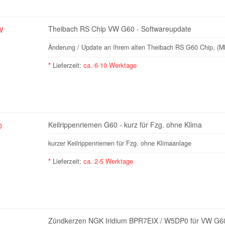
Theibach RS Chip VW G60 - Softwareupdate
Änderung / Update an Ihrem alten Theibach RS G60 Chip, (
*
Lieferzeit:
ca. 6-10 Werktage
Keilrippenriemen G60 - kurz für Fzg. ohne Klima
kurzer Keilrippenriemen für Fzg. ohne Klimaanlage
*
Lieferzeit:
ca. 2-5 Werktage
Zündkerzen NGK Iridium BPR7EIX / W5DP0 für VW G6