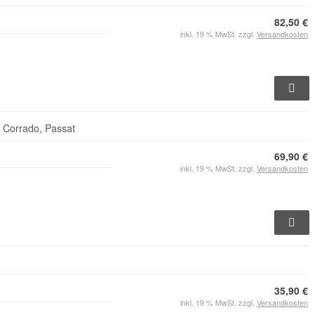
82,50 €
inkl. 19 % MwSt. zzgl.
Versandkosten
, Corrado, Passat
69,90 €
inkl. 19 % MwSt. zzgl.
Versandkosten
35,90 €
inkl. 19 % MwSt. zzgl.
Versandkosten