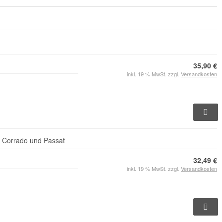
35,90 €
inkl. 19 % MwSt. zzgl.
Versandkosten
f, Corrado und Passat
32,49 €
inkl. 19 % MwSt. zzgl.
Versandkosten