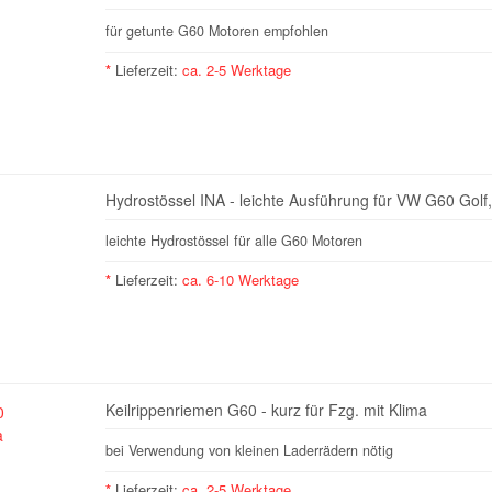
für getunte G60 Motoren empfohlen
*
Lieferzeit:
ca. 2-5 Werktage
Hydrostössel INA - leichte Ausführung für VW G60 Golf
leichte Hydrostössel für alle G60 Motoren
*
Lieferzeit:
ca. 6-10 Werktage
Keilrippenriemen G60 - kurz für Fzg. mit Klima
bei Verwendung von kleinen Laderrädern nötig
*
Lieferzeit:
ca. 2-5 Werktage