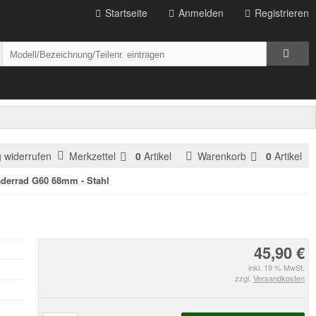
Startseite
Anmelden
Registrieren
g widerrufen
Merkzettel
0
Artikel
Warenkorb
0
Artikel
derrad G60 68mm - Stahl
45,90 €
inkl. 19 % MwSt.
zzgl.
Versandkosten