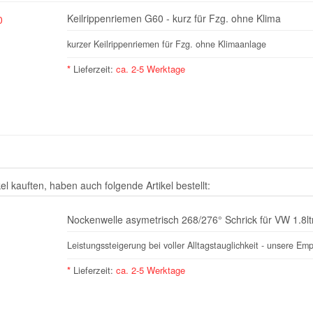
Keilrippenriemen G60 - kurz für Fzg. ohne Klima
kurzer Keilrippenriemen für Fzg. ohne Klimaanlage
*
Lieferzeit:
ca. 2-5 Werktage
el kauften, haben auch folgende Artikel bestellt:
Nockenwelle asymetrisch 268/276° Schrick für VW 1.8ltr
Leistungssteigerung bei voller Alltagstauglichkeit - unsere E
*
Lieferzeit:
ca. 2-5 Werktage