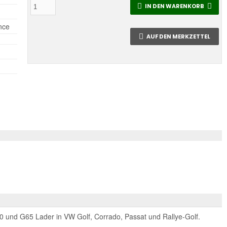
IN DEN WARENKORB
nce
AUF DEN MERKZETTEL
 und G65 Lader in VW Golf, Corrado, Passat und Rallye-Golf.