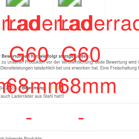
 Bewertungen hat wie folgt stattgefunden:
zu unseren Produkten vor der Veröffentlichung. Jede Bewertung wird i
Dienstleistungen tatsächlich bei uns erworben hat. Eine Freischaltung fi
.04.2022
Bewertung:
 auch Laderräder aus Stahl hat!!!
ch folgende Produkte: