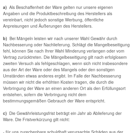
a)
Als Beschaffenheit der Ware gelten nur unsere eigenen
Angaben und die Produktbeschreibung des Herstellers als
vereinbart, nicht jedoch sonstige Werbung, öffentliche
Anpreisungen und Äußerungen des Herstellers.
b)
Bei Mängeln leisten wir nach unserer Wahl Gewähr durch
Nachbesserung oder Nachlieferung. Schlägt die Mangelbeseitigung
fehl, können Sie nach Ihrer Wahl Minderung verlangen oder vom
Vertrag zurücktreten. Die Mängelbeseitigung gilt nach erfolglosem
zweiten Versuch als fehlgeschlagen, wenn sich nicht insbesondere
aus der Art der Ware oder des Mangels oder den sonstigen
Umständen etwas anderes ergibt. Im Falle der Nachbesserung
müssen wir nicht die erhöhten Kosten tragen, die durch die
Verbringung der Ware an einen anderen Ort als den Erfüllungsort
entstehen, sofern die Verbringung nicht dem
bestimmungsgemäßen Gebrauch der Ware entspricht.
c)
Die Gewährleistungsfrist beträgt ein Jahr ab Ablieferung der
Ware. Die Fristverkürzung gilt nicht:
- für uns zurechenbare schuldhaft verursachte Schäden aus der