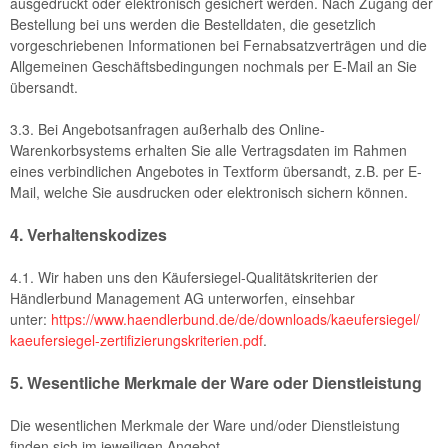
ausgedruckt oder elektronisch gesichert werden. Nach Zugang der
Bestellung bei uns werden die Bestelldaten, die gesetzlich
vorgeschriebenen Informationen bei Fernabsatzverträgen und die
Allgemeinen Geschäftsbedingungen nochmals per E-Mail an Sie
übersandt.
3.3. Bei Angebotsanfragen außerhalb des Online-
Warenkorbsystems erhalten Sie alle Vertragsdaten im Rahmen
eines verbindlichen Angebotes in Textform übersandt, z.B. per E-
Mail, welche Sie ausdrucken oder elektronisch sichern können.
4. Verhaltenskodizes
4.1. Wir haben uns den Käufersiegel-Qualitätskriterien der
Händlerbund Management AG unterworfen, einsehbar
unter:
https://www.haendlerbund.de/
de/downloads/kaeufersiegel/
kaeufersiegel-
zertifizierungskriterien.pdf
.
5. Wesentliche Merkmale der Ware oder Dienstleistung
Die wesentlichen Merkmale der Ware und/oder Dienstleistung
finden sich im jeweiligen Angebot.