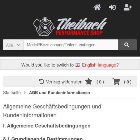
Alle
Would you like to switch to
English language
?
Vertrag widerrufen
(
0
)
(
0
)
Startseite
AGB und Kundeninformationen
Allgemeine Geschäftsbedingungen und
Kundeninformationen
I. Allgemeine Geschäftsbedingungen
§ 1 Grundlegende Bestimmungen