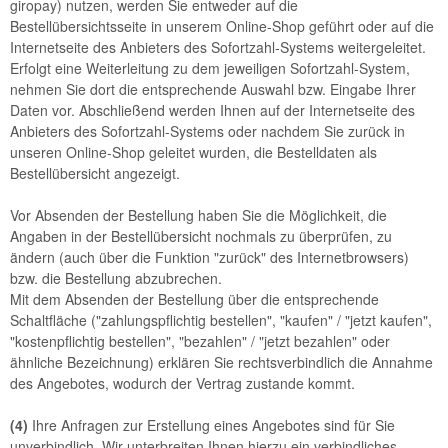
giropay) nutzen, werden Sie entweder auf die
Bestellübersichtsseite in unserem Online-Shop geführt oder auf die
Internetseite des Anbieters des Sofortzahl-Systems weitergeleitet.
Erfolgt eine Weiterleitung zu dem jeweiligen Sofortzahl-System,
nehmen Sie dort die entsprechende Auswahl bzw. Eingabe Ihrer
Daten vor. Abschließend werden Ihnen auf der Internetseite des
Anbieters des Sofortzahl-Systems oder nachdem Sie zurück in
unseren Online-Shop geleitet wurden, die Bestelldaten als
Bestellübersicht angezeigt.
Vor Absenden der Bestellung haben Sie die Möglichkeit, die
Angaben in der Bestellübersicht nochmals zu überprüfen, zu
ändern (auch über die Funktion "zurück" des Internetbrowsers)
bzw. die Bestellung abzubrechen.
Mit dem Absenden der Bestellung über die entsprechende
Schaltfläche ("zahlungspflichtig bestellen", "kaufen" / "jetzt kaufen",
"kostenpflichtig bestellen", "bezahlen" / "jetzt bezahlen" oder
ähnliche Bezeichnung) erklären Sie rechtsverbindlich die Annahme
des Angebotes, wodurch der Vertrag zustande kommt.
(4)
Ihre Anfragen zur Erstellung eines Angebotes sind für Sie
unverbindlich. Wir unterbreiten Ihnen hierzu ein verbindliches