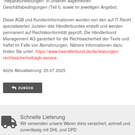
"Reparaturleistungen" in unseren Allgemeinen
Geschäftsbedingungen (Teil I), sowie im jeweiligen Angebot.
Diese AGB und Kundeninformationen wurden von den auf IT-Recht
spezialisierten Juristen des Händlerbundes erstellt und werden
permanent auf Rechtskonformität geprüft. Die Händlerbund
Management AG garantiert für die Rechtssicherheit der Texte und
haftet im Falle von Abmahnungen. Nähere Informationen dazu
finden Sie unter:
https://www.haendlerbund.de/
de/leistungen/
rechtssicherheit/agb-service
.
letzte Aktualisierung:
20.07.2025
ZURÜCK
Schnelle Lieferung
Wir versenden unsere Waren stets versichert, schnell und
zuverlässig mit DHL und DPD