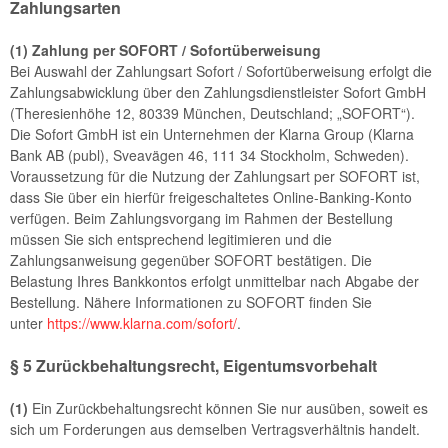
Zahlungsarten
(1)
Zahlung per SOFORT / Sofortüberweisung
Bei Auswahl der Zahlungsart Sofort / Sofortüberweisung erfolgt die
Zahlungsabwicklung über den Zahlungsdienstleister Sofort GmbH
(Theresienhöhe 12, 80339 München, Deutschland; „SOFORT“).
Die Sofort GmbH ist ein Unternehmen der Klarna Group (Klarna
Bank AB (publ), Sveavägen 46, 111 34 Stockholm, Schweden).
Voraussetzung für die Nutzung der Zahlungsart per SOFORT ist,
dass Sie über ein hierfür freigeschaltetes Online-Banking-Konto
verfügen. Beim Zahlungsvorgang im Rahmen der Bestellung
müssen Sie sich entsprechend legitimieren und die
Zahlungsanweisung gegenüber SOFORT bestätigen. Die
Belastung Ihres Bankkontos erfolgt unmittelbar nach Abgabe der
Bestellung. Nähere Informationen zu SOFORT finden Sie
unter
https://www.klarna.com/sofort/
.
§ 5 Zurückbehaltungsrecht
, Eigentumsvorbehalt
(1)
Ein Zurückbehaltungsrecht können Sie nur ausüben, soweit es
sich um Forderungen aus demselben Vertragsverhältnis handelt.