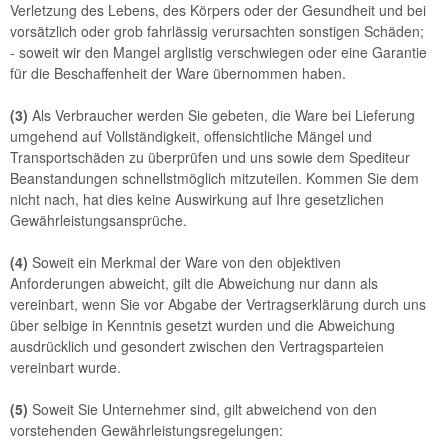
Verletzung des Lebens, des Körpers oder der Gesundheit und bei
vorsätzlich oder grob fahrlässig verursachten sonstigen Schäden;
- soweit wir den Mangel arglistig verschwiegen oder eine Garantie
für die Beschaffenheit der Ware übernommen haben.
(3)
Als Verbraucher werden Sie gebeten, die Ware bei Lieferung
umgehend auf Vollständigkeit, offensichtliche Mängel und
Transportschäden zu überprüfen und uns sowie dem Spediteur
Beanstandungen schnellstmöglich mitzuteilen. Kommen Sie dem
nicht nach, hat dies keine Auswirkung auf Ihre gesetzlichen
Gewährleistungsansprüche.
(4)
Soweit ein Merkmal der Ware von den objektiven
Anforderungen abweicht, gilt die Abweichung nur dann als
vereinbart, wenn Sie vor Abgabe der Vertragserklärung durch uns
über selbige in Kenntnis gesetzt wurden und die Abweichung
ausdrücklich und gesondert zwischen den Vertragsparteien
vereinbart wurde.
(5)
Soweit Sie Unternehmer sind, gilt abweichend von den
vorstehenden Gewährleistungsregelungen: