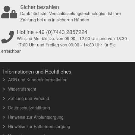
Sicher bezahlen
Dank höchster Verschlüsselungstechnologien ist Ihre
Zahlung bei uns in sicheren Händen
Hotline +49 (0)7443 2857224
Wir sind Mo. bis Do. von 09:00 - 12:00 Uhr und von 13:30 -
17:00 Uhr und Freitag von 09:00 - 14:30 Uhr für Sie
erreichbar
Informationen und Rechtliches
AGB und Kundeninformationen
Widerrufsrecht
Zahlung und Versand
Datenschutzerklärung
Hinweise zur Altölentsorgung
Hinweise zur Batterieentsorgung