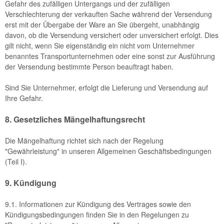
Gefahr des zufälligen Untergangs und der zufälligen
Verschlechterung der verkauften Sache während der Versendung
erst mit der Übergabe der Ware an Sie übergeht, unabhängig
davon, ob die Versendung versichert oder unversichert erfolgt. Dies
gilt nicht, wenn Sie eigenständig ein nicht vom Unternehmer
benanntes Transportunternehmen oder eine sonst zur Ausführung
der Versendung bestimmte Person beauftragt haben.
Sind Sie Unternehmer, erfolgt die Lieferung und Versendung auf
Ihre Gefahr.
8. Gesetzliches Mängelhaftungsrecht
Die Mängelhaftung richtet sich nach der Regelung
"Gewährleistung" in unseren Allgemeinen Geschäftsbedingungen
(Teil I).
9. Kündigung
9.1.
Informationen zur Kündigung des Vertrages sowie den
Kündigungsbedingungen finden Sie in den Regelungen zu