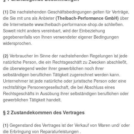
(1)
Die nachstehenden Geschäftsbedingungen gelten für Verträge,
die Sie mit uns als Anbieter
(
Theibach-Performance GmbH
)
über
die Internetseite www.theibach-performance-shop.de schließen.
Soweit nicht anders vereinbart, wird der Einbeziehung
gegebenenfalls von Ihnen verwendeter eigener Bedingungen
widersprochen.
(2)
Verbraucher im Sinne der nachstehenden Regelungen ist jede
natürliche Person, die ein Rechtsgeschäft zu Zwecken abschließt,
die überwiegend weder ihrer gewerblichen noch ihrer
selbständigen beruflichen Tätigkeit zugerechnet werden kann.
Unternehmer ist jede natürliche oder juristische Person oder eine
rechtsfähige Personengesellschaft, die bei Abschluss eines
Rechtsgeschäfts in Ausübung ihrer selbständigen beruflichen oder
gewerblichen Tätigkeit handelt.
§ 2 Zustandekommen des Vertrages
(1)
Gegenstand des Vertrages ist der Verkauf von Waren
und/ oder
die Erbringung von Reparaturleistungen
.