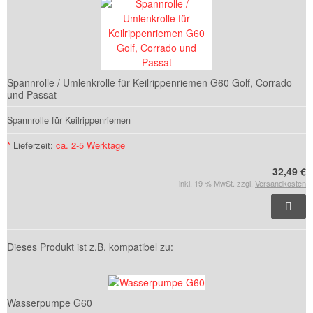
Spannrolle / Umlenkrolle für Keilrippenriemen G60 Golf, Corrado
und Passat
Spannrolle für Keilrippenriemen
*
Lieferzeit:
ca. 2-5 Werktage
32,49 €
inkl. 19 % MwSt. zzgl.
Versandkosten
Dieses Produkt ist z.B. kompatibel zu:
Wasserpumpe G60