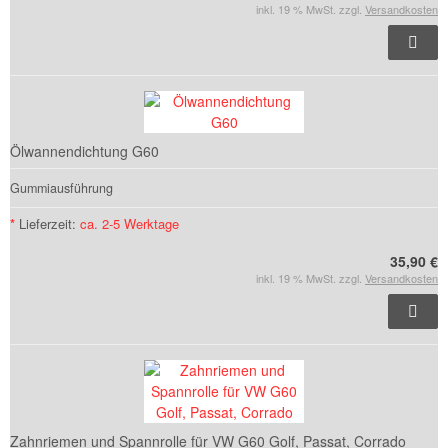
inkl. 19 % MwSt. zzgl.
Versandkosten
Ölwannendichtung G60
Gummiausführung
*
Lieferzeit:
ca. 2-5 Werktage
35,90 €
inkl. 19 % MwSt. zzgl.
Versandkosten
Zahnriemen und Spannrolle für VW G60 Golf, Passat, Corrado