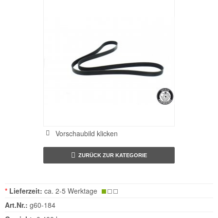
Vorschaubild klicken
ZURÜCK ZUR KATEGORIE
*
Lieferzeit:
ca. 2-5 Werktage
Art.Nr.:
g60-184