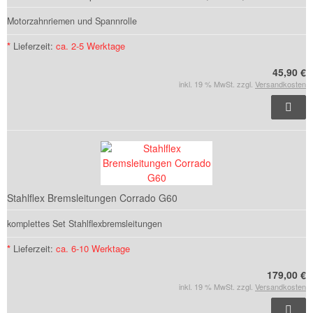
Motorzahnriemen und Spannrolle
*
Lieferzeit:
ca. 2-5 Werktage
45,90 €
inkl. 19 % MwSt. zzgl.
Versandkosten
Stahlflex Bremsleitungen Corrado G60
komplettes Set Stahlflexbremsleitungen
*
Lieferzeit:
ca. 6-10 Werktage
179,00 €
inkl. 19 % MwSt. zzgl.
Versandkosten