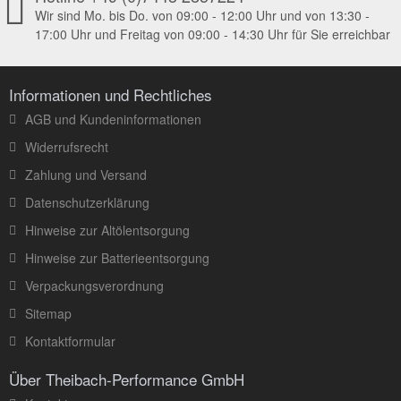
Wir sind Mo. bis Do. von 09:00 - 12:00 Uhr und von 13:30 -
17:00 Uhr und Freitag von 09:00 - 14:30 Uhr für Sie erreichbar
Informationen und Rechtliches
AGB und Kundeninformationen
Widerrufsrecht
Zahlung und Versand
Datenschutzerklärung
Hinweise zur Altölentsorgung
Hinweise zur Batterieentsorgung
Verpackungsverordnung
Sitemap
Kontaktformular
Über Theibach-Performance GmbH