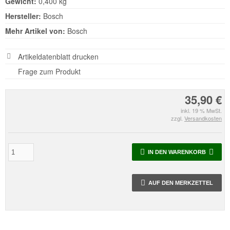
Gewicht:
0,400 kg
Hersteller:
Bosch
Mehr Artikel von:
Bosch
Artikeldatenblatt drucken
Frage zum Produkt
35,90 €
inkl. 19 % MwSt.
zzgl.
Versandkosten
IN DEN WARENKORB
AUF DEN MERKZETTEL