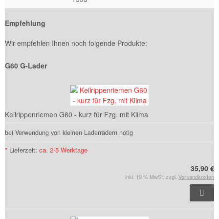
Empfehlung
Wir empfehlen Ihnen noch folgende Produkte:
G60 G-Lader
Keilrippenriemen G60 - kurz für Fzg. mit Klima
bei Verwendung von kleinen Laderrädern nötig
*
Lieferzeit:
ca. 2-5 Werktage
35,90 €
inkl. 19 % MwSt. zzgl.
Versandkosten