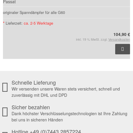
Passat
originaler Spanndämpfer für alle G60
*
Lieferzeit:
ca. 2-5 Werktage
104,90 €
inkl. 19 % MwSt. zzgl.
Versandkosten
Schnelle Lieferung
Wir versenden unsere Waren stets versichert, schnell und
zuverlässig mit DHL und DPD
Sicher bezahlen
Dank höchster Verschlüsselungstechnologien ist Ihre Zahlung
bei uns in sicheren Händen
Hotline +49 (0)7443 2857224