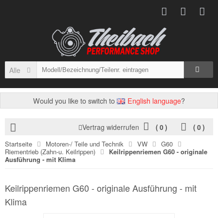
Alle
Would you like to switch to
English language
?
Vertrag widerrufen
(
0
)
(
0
)
Startseite
Motoren-/ Teile und Technik
VW
G60
Riementrieb (Zahn-u. Keilrippen)
Keilrippenriemen G60 - originale
Ausführung - mit Klima
Keilrippenriemen G60 - originale Ausführung - mit
Klima