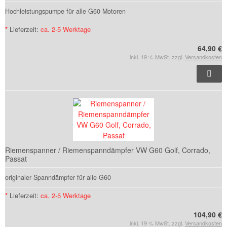
Hochleistungspumpe für alle G60 Motoren
*
Lieferzeit:
ca. 2-5 Werktage
64,90 €
inkl. 19 % MwSt. zzgl.
Versandkosten
Riemenspanner / Riemenspanndämpfer VW G60 Golf, Corrado,
Passat
originaler Spanndämpfer für alle G60
*
Lieferzeit:
ca. 2-5 Werktage
104,90 €
inkl. 19 % MwSt. zzgl.
Versandkosten