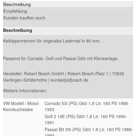
Beschreibung
Empfehlung
Kunden kauften auch
Beschreibung
Keilrippenriemen für originales Laderrad in 80 mm.
Passend für Corrado, Golf und Passat G60 mit Klimaanlage.
Hersteller: Robert Bosch GmbH | Robert-Bosch-Platz 1 | 70839
Gerlingen-Schillerhöhe | kontakt[at]bosch.de
Weitere Informationen:
VW Modell / Motor-
Corrado 53i (PG) G60 1,8 Ltr. 160 PS 1988-
Kennbuchstabe
1993
Golf 2 19E (PG) G60 1,8 Ltr. 160 PS 1990-
1991
Passat B3 35i (PG) G60 1.8 Ltr. 160 PS 1989-
1993