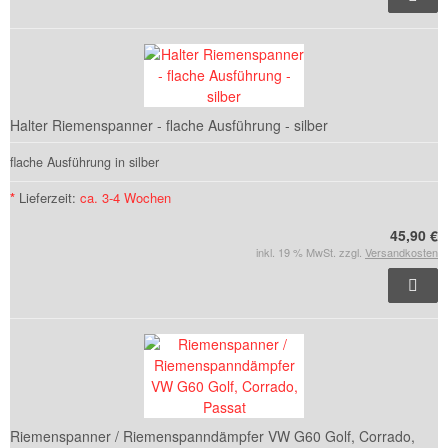
Halter Riemenspanner - flache Ausführung - silber
flache Ausführung in silber
*
Lieferzeit:
ca. 3-4 Wochen
45,90 €
inkl. 19 % MwSt. zzgl.
Versandkosten
Riemenspanner / Riemenspanndämpfer VW G60 Golf, Corrado,