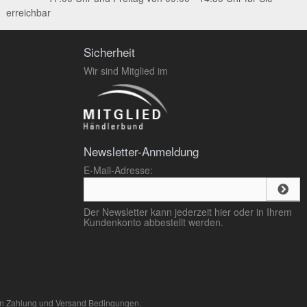
erreichbar
Sicherheit
Wir sind Mitglied im
Newsletter-Anmeldung
E-Mail-Adresse:
Der Newsletter kann jederzeit hier oder in Ihrem
Kundenkonto abbestellt werden.
en
Zahlung und Versand
Bedingungen.