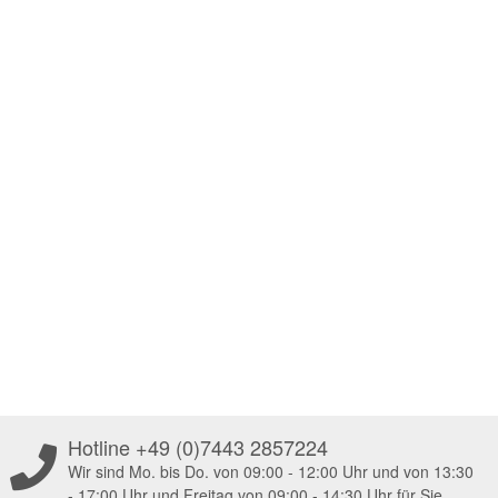
Hotline +49 (0)7443 2857224
Wir sind Mo. bis Do. von 09:00 - 12:00 Uhr und von 13:30
- 17:00 Uhr und Freitag von 09:00 - 14:30 Uhr für Sie