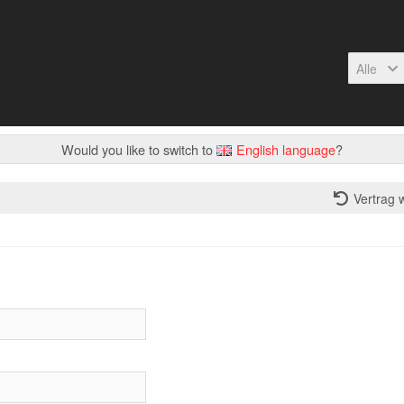
Alle
Would you like to switch to
English language
?
Vertrag 