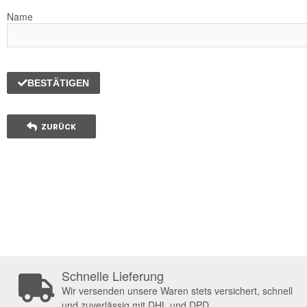
Name
BESTÄTIGEN
ZURÜCK
Schnelle Lieferung
Wir versenden unsere Waren stets versichert, schnell
und zuverlässig mit DHL und DPD