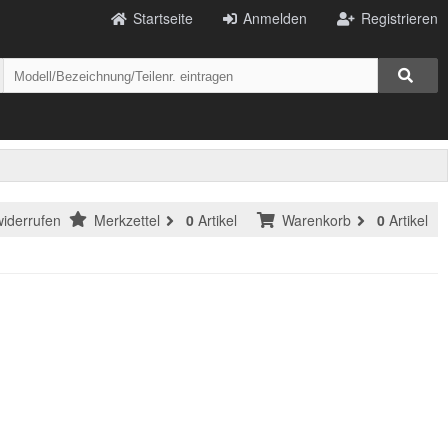
Startseite
Anmelden
Registrieren
widerrufen
Merkzettel
0
Artikel
Warenkorb
0
Artikel