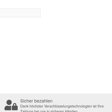
Sicher bezahlen
Dank höchster Verschlüsselungstechnologien ist Ihre
Zahlung bei uns in sicheren Händen