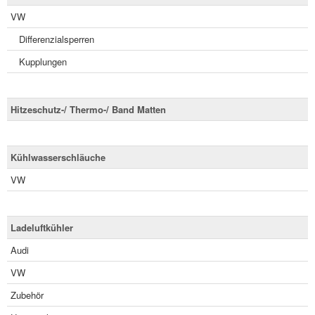
VW
Differenzialsperren
Kupplungen
Hitzeschutz-/ Thermo-/ Band Matten
Kühlwasserschläuche
VW
Ladeluftkühler
Audi
VW
Zubehör