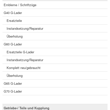
Embleme / Schriftzüge
G40 G-Lader
Ersatzteile
Instandsetzung/Reparatur
Überholung
G60 G-Lader
Ersatzteile G-Lader
Instandsetzung/Reparatur
Komplett neu/gebraucht
Überholung
G65 G-Lader
G70 G-Lader
Getriebe-/ Teile und Kupplung