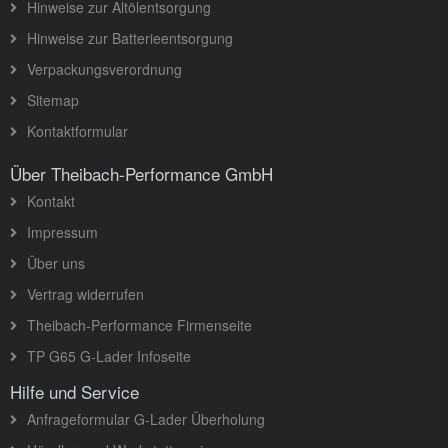
Hinweise zur Altölentsorgung
Hinweise zur Batterieentsorgung
Verpackungsverordnung
Sitemap
Kontaktformular
Über Theibach-Performance GmbH
Kontakt
Impressum
Über uns
Vertrag widerrufen
Theibach-Performance Firmenseite
TP G65 G-Lader Infoseite
Hilfe und Service
Anfrageformular G-Lader Überholung