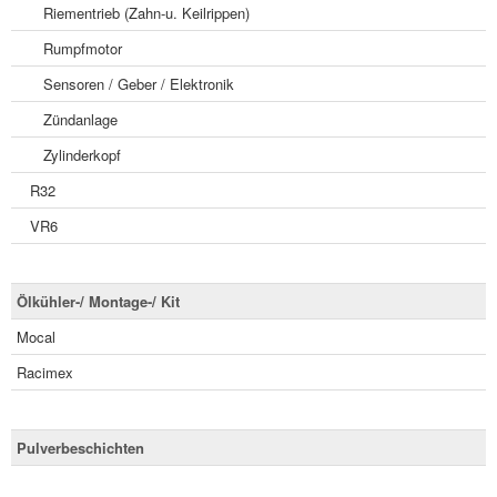
Riementrieb (Zahn-u. Keilrippen)
Rumpfmotor
Sensoren / Geber / Elektronik
Zündanlage
Zylinderkopf
R32
VR6
Ölkühler-/ Montage-/ Kit
Mocal
Racimex
Pulverbeschichten