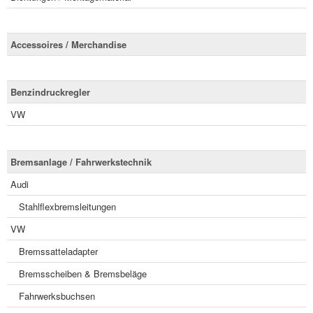
Accessoires / Merchandise
Benzindruckregler
VW
Bremsanlage / Fahrwerkstechnik
Audi
Stahlflexbremsleitungen
VW
Bremssatteladapter
Bremsscheiben & Bremsbeläge
Fahrwerksbuchsen