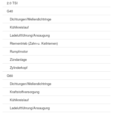
2.0 TSI
G40
Dichtungen/Wellendichtringe
Kühlkreislauf
Ladeluftführung/Ansaugung
Riementrieb (Zahn-u. Keilriemen)
Rumpfmotor
Zündanlage
Zylinderkopf
G60
Dichtungen/Wellendichtringe
Kraftstoffversorgung
Kühlkreislauf
Ladeluftführung/Ansaugung