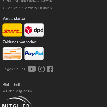
Händler- und Werkstattservice
Service für Schweizer Kunden
Versandarten
Zahlungsmethoden
Folgen Sie uns
Sicherheit
Wir sind Mitglied im