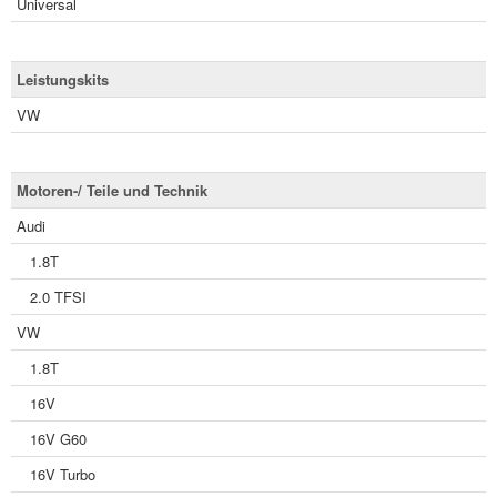
Universal
Leistungskits
VW
Motoren-/ Teile und Technik
Audi
1.8T
2.0 TFSI
VW
1.8T
16V
16V G60
16V Turbo