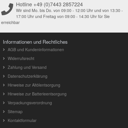
Hotline +49 (0)7443 2857224
Wir sind Mo. bis Do. von 09:00 - 12:00 Uhr und von 13:30 -
17:00 Uhr und Freitag von 09:00 - 14:30 Uhr für Sie
erreichbar
Informationen und Rechtliches
AGB und Kundeninformationen
Widerrufsrecht
Zahlung und Versand
Datenschutzerklärung
Hinweise zur Altölentsorgung
Hinweise zur Batterieentsorgung
Verpackungsverordnung
Sitemap
Kontaktformular