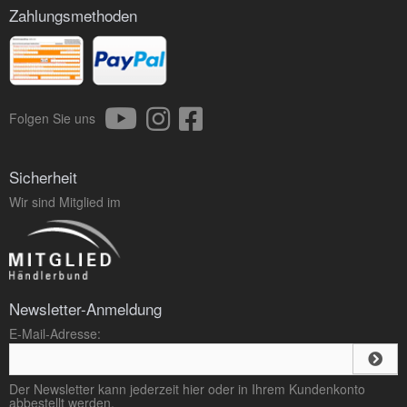
Zahlungsmethoden
Folgen Sie uns
Sicherheit
Wir sind Mitglied im
Newsletter-Anmeldung
E-Mail-Adresse:
Der Newsletter kann jederzeit hier oder in Ihrem Kundenkonto
abbestellt werden.