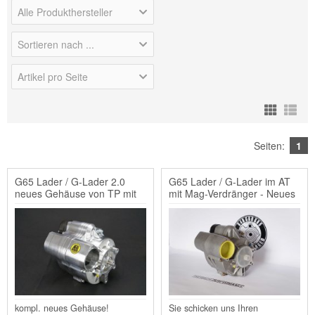
Alle Produkthersteller
Sortieren nach ...
Artikel pro Seite
Seiten:
1
G65 Lader / G-Lader 2.0
G65 Lader / G-Lader im AT
neues Gehäuse von TP mit
mit Mag-Verdränger - Neues
Mag-Verdränger - ohne AT
Gehäuse
kompl. neues Gehäuse!
Sie schicken uns Ihren