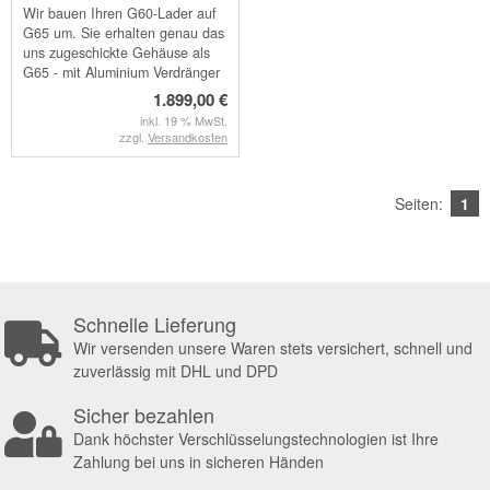
Wir bauen Ihren G60-Lader auf
G65 um. Sie erhalten genau das
uns zugeschickte Gehäuse als
G65 - mit Aluminium Verdränger
1.899,00 €
inkl. 19 % MwSt.
zzgl.
Versandkosten
Seiten:
1
Schnelle Lieferung
Wir versenden unsere Waren stets versichert, schnell und
zuverlässig mit DHL und DPD
Sicher bezahlen
Dank höchster Verschlüsselungstechnologien ist Ihre
Zahlung bei uns in sicheren Händen