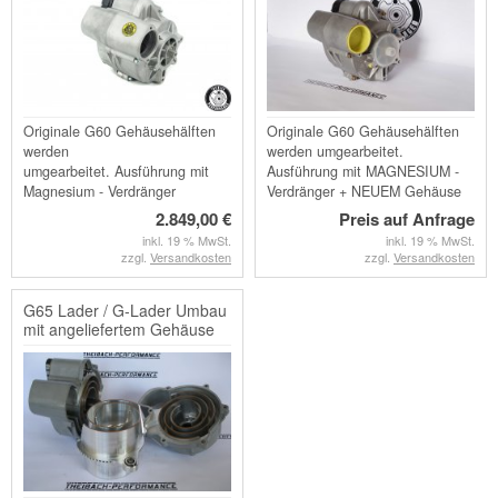
Originale G60 Gehäusehälften
Originale G60 Gehäusehälften
werden
werden umgearbeitet.
umgearbeitet. Ausführung mit
Ausführung mit MAGNESIUM -
Magnesium - Verdränger
Verdränger + NEUEM Gehäuse
2.849,00 €
Preis auf Anfrage
inkl. 19 % MwSt.
inkl. 19 % MwSt.
zzgl.
Versandkosten
zzgl.
Versandkosten
G65 Lader / G-Lader Umbau
mit angeliefertem Gehäuse