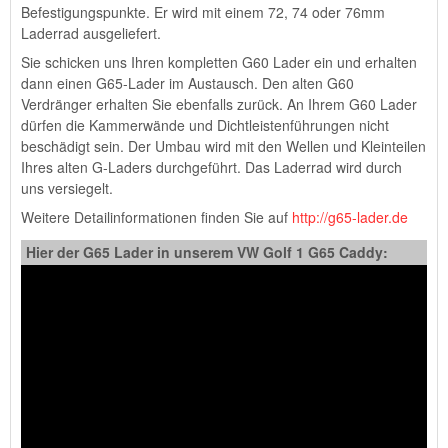
Befestigungspunkte. Er wird mit einem 72, 74 oder 76mm
Laderrad ausgeliefert.
Sie schicken uns Ihren kompletten G60 Lader ein und erhalten
dann einen G65-Lader im Austausch. Den alten G60
Verdränger erhalten Sie ebenfalls zurück. An Ihrem G60 Lader
dürfen die Kammerwände und Dichtleistenführungen nicht
beschädigt sein. Der Umbau wird mit den Wellen und Kleinteilen
Ihres alten G-Laders durchgeführt. Das Laderrad wird durch
uns versiegelt.
Weitere Detailinformationen finden Sie auf
http://g65-lader.de
Hier der G65 Lader in unserem VW Golf 1 G65 Caddy: