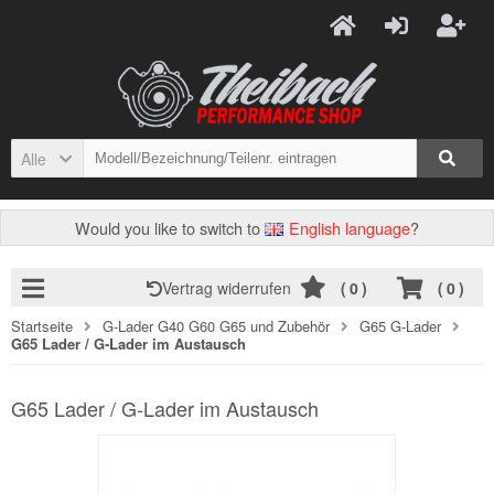
Alle
Would you like to switch to
English language
?
Vertrag widerrufen
(
0
)
(
0
)
Startseite
G-Lader G40 G60 G65 und Zubehör
G65 G-Lader
G65 Lader / G-Lader im Austausch
G65 Lader / G-Lader im Austausch