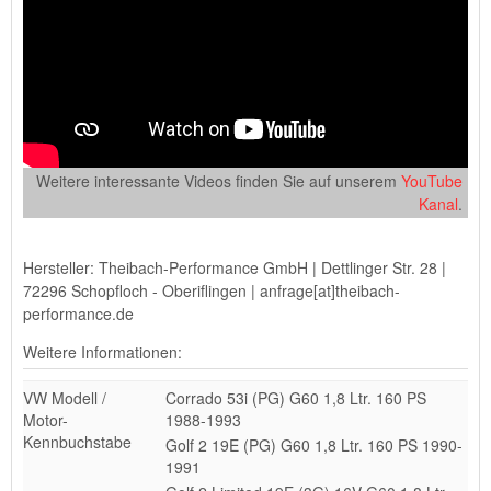
Weitere interessante Videos finden Sie auf unserem
YouTube
Kanal
.
Hersteller: Theibach-Performance GmbH | Dettlinger Str. 28 |
72296 Schopfloch - Oberiflingen | anfrage[at]theibach-
performance.de
Weitere Informationen:
VW Modell /
Corrado 53i (PG) G60 1,8 Ltr. 160 PS
Motor-
1988-1993
Kennbuchstabe
Golf 2 19E (PG) G60 1,8 Ltr. 160 PS 1990-
1991