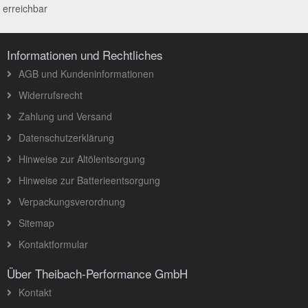
erreichbar
Informationen und Rechtliches
AGB und Kundeninformationen
Widerrufsrecht
Zahlung und Versand
Datenschutzerklärung
Hinweise zur Altölentsorgung
Hinweise zur Batterieentsorgung
Verpackungsverordnung
Sitemap
Kontaktformular
Über Theibach-Performance GmbH
Kontakt