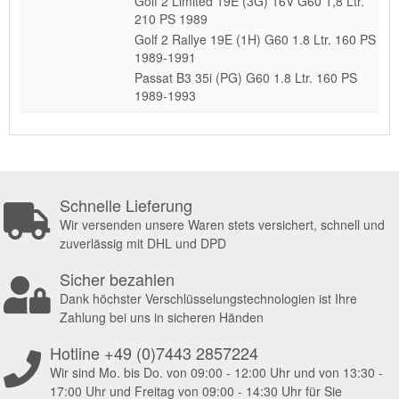
Golf 2 Limited 19E (3G) 16V G60 1,8 Ltr.
210 PS 1989
Golf 2 Rallye 19E (1H) G60 1.8 Ltr. 160 PS
1989-1991
Passat B3 35i (PG) G60 1.8 Ltr. 160 PS
1989-1993
Schnelle Lieferung
Wir versenden unsere Waren stets versichert, schnell und
zuverlässig mit DHL und DPD
Sicher bezahlen
Dank höchster Verschlüsselungstechnologien ist Ihre
Zahlung bei uns in sicheren Händen
Hotline +49 (0)7443 2857224
Wir sind Mo. bis Do. von 09:00 - 12:00 Uhr und von 13:30 -
17:00 Uhr und Freitag von 09:00 - 14:30 Uhr für Sie