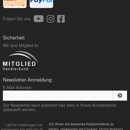
Folgen Sie uns
Sicherheit
Wir sind Mitglied im
Newsletter-Anmeldung
E-Mail-Adresse:
Der Newsletter kann jederzeit hier oder in Ihrem Kundenkonto
abbestellt werden.
Um Ihnen ein besseres Nutzererlebnis zu
* gilt für Lieferungen innerhalb Deutschlands, Lieferzeiten für andere Länder
bieten, verwenden wir Cookies. Durch Nutzung
entnehmen Sie bitte der Schaltfläche mit den
Zahlung und Versand
Bedingungen.