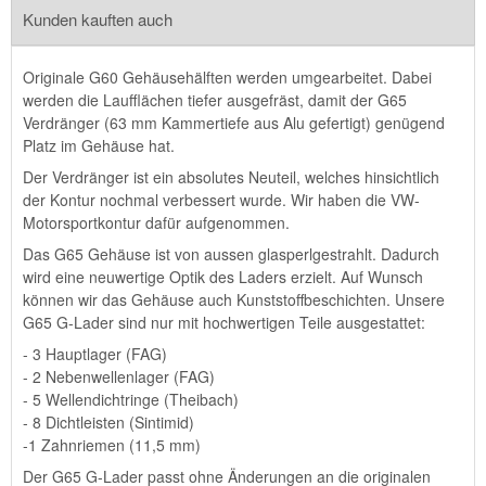
Kunden kauften auch
Originale G60 Gehäusehälften werden umgearbeitet. Dabei
werden die Laufflächen tiefer ausgefräst, damit der G65
Verdränger (63 mm Kammertiefe aus Alu gefertigt) genügend
Platz im Gehäuse hat.
Der Verdränger ist ein absolutes Neuteil, welches hinsichtlich
der Kontur nochmal verbessert wurde. Wir haben die VW-
Motorsportkontur dafür aufgenommen.
Das G65 Gehäuse ist von aussen glasperlgestrahlt. Dadurch
wird eine neuwertige Optik des Laders erzielt. Auf Wunsch
können wir das Gehäuse auch Kunststoffbeschichten. Unsere
G65 G-Lader sind nur mit hochwertigen Teile ausgestattet:
- 3 Hauptlager (FAG)
- 2 Nebenwellenlager (FAG)
- 5 Wellendichtringe (Theibach)
- 8 Dichtleisten (Sintimid)
-1 Zahnriemen (11,5 mm)
Der G65 G-Lader passt ohne Änderungen an die originalen