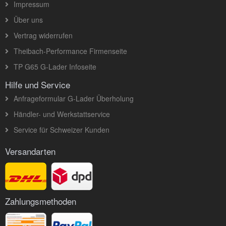
Impressum
Über uns
Vertrag widerrufen
Theibach-Performance Firmenseite
TP G65 G-Lader Infoseite
Hilfe und Service
Anfrageformular G-Lader Überholung
Händler- und Werkstattservice
Service für Schweizer Kunden
Versandarten
Zahlungsmethoden