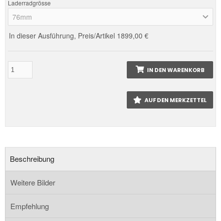
Laderradgrösse
76mm
In dieser Ausführung, Preis/Artikel
1899,00 €
IN DEN WARENKORB
AUF DEN MERKZETTEL
Beschreibung
Weitere Bilder
Empfehlung