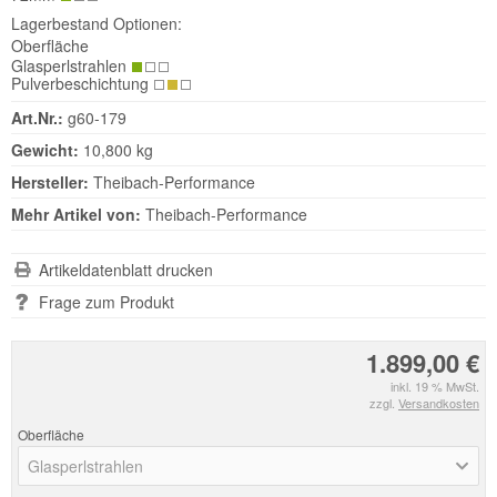
Lagerbestand Optionen:
Oberfläche
Glasperlstrahlen
Pulverbeschichtung
Art.Nr.:
g60-179
Gewicht:
10,800 kg
Hersteller:
Theibach-Performance
Mehr Artikel von:
Theibach-Performance
Artikeldatenblatt drucken
Frage zum Produkt
1.899,00 €
inkl. 19 % MwSt.
zzgl.
Versandkosten
Oberfläche
Glasperlstrahlen