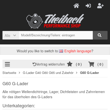
Alle
Would you like to switch to
English language
?
Vertrag widerrufen
(
0
)
(
0
)
Startseite
G-Lader G40 G60 G65 und Zubehör
G60 G-Lader
G60 G-Lader
Alle nötigen Wellendichtringe, Lager, Dichtleisten und Zahnriemen
für das überholen des G-Laders
Unterkategorien: