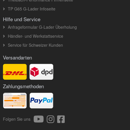
TP G65 G-Lader Infoseite
Hilfe und Service
Anfrageformular G-Lader Überholung
Händler- und Werkstattservice
Service für Schweizer Kunden
Versandarten
Zahlungsmethoden
Folgen Sie uns