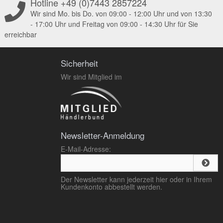
Hotline +49 (0)7443 2857224
Wir sind Mo. bis Do. von 09:00 - 12:00 Uhr und von 13:30
- 17:00 Uhr und Freitag von 09:00 - 14:30 Uhr für Sie
erreichbar
Sicherheit
Wir sind Mitglied im
Newsletter-Anmeldung
E-Mail-Adresse:
Der Newsletter kann jederzeit hier oder in Ihrem
Kundenkonto abbestellt werden.