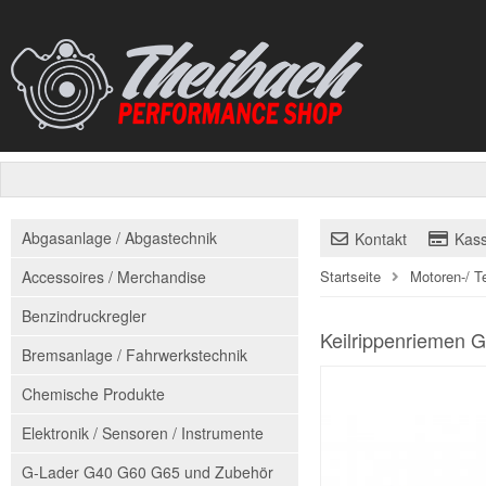
Abgasanlage / Abgastechnik
Kontakt
Kas
Accessoires / Merchandise
Startseite
Motoren-/ T
Benzindruckregler
Keilrippenriemen G
Bremsanlage / Fahrwerkstechnik
Chemische Produkte
Elektronik / Sensoren / Instrumente
G-Lader G40 G60 G65 und Zubehör