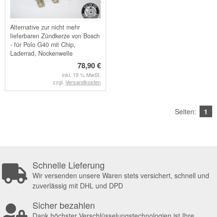
Alternative zur nicht mehr
lieferbaren Zündkerze von Bosch
- für Polo G40 mit Chip,
Laderrad, Nockenwelle
empfohlen
78,90 €
inkl. 19 % MwSt.
zzgl.
Versandkosten
Seiten:
1
Schnelle Lieferung
Wir versenden unsere Waren stets versichert, schnell und
zuverlässig mit DHL und DPD
Sicher bezahlen
Dank höchster Verschlüsselungstechnologien ist Ihre