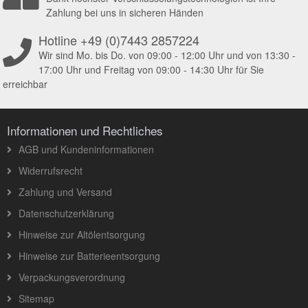
Zahlung bei uns in sicheren Händen
Hotline +49 (0)7443 2857224
Wir sind Mo. bis Do. von 09:00 - 12:00 Uhr und von 13:30 -
17:00 Uhr und Freitag von 09:00 - 14:30 Uhr für Sie
erreichbar
Informationen und Rechtliches
AGB und Kundeninformationen
Widerrufsrecht
Zahlung und Versand
Datenschutzerklärung
Hinweise zur Altölentsorgung
Hinweise zur Batterieentsorgung
Verpackungsverordnung
Sitemap