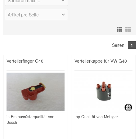
Sortieren nach ...
Artikel pro Seite
Seiten:
1
Verteilerfinger G40
Verteilerkappe für VW G40
in Erstausrüsterqualität von
top Qualität von Metzger
Bosch