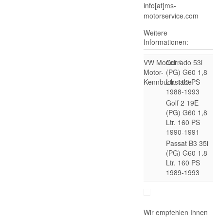
info[at]ms-
motorservice.com
Weitere
Informationen:
VW Modell /
Corrado 53i
Motor-
(PG) G60 1,8
Kennbuchstabe
Ltr. 160 PS
1988-1993
Golf 2 19E
(PG) G60 1,8
Ltr. 160 PS
1990-1991
Passat B3 35i
(PG) G60 1.8
Ltr. 160 PS
1989-1993
Wir empfehlen Ihnen