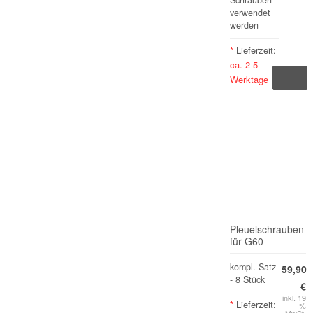
Schrauben
verwendet
werden
*
Lieferzeit:
ca. 2-5
Werktage
Pleuelschrauben
für G60
kompl. Satz
59,90
- 8 Stück
€
inkl. 19
*
Lieferzeit:
%