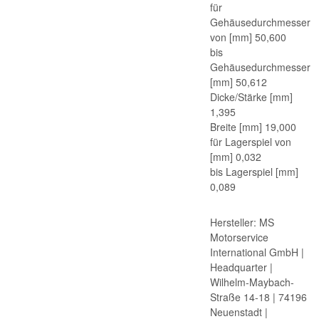
für
Gehäusedurchmesser
von [mm] 50,600
bis
Gehäusedurchmesser
[mm] 50,612
Dicke/Stärke [mm]
1,395
Breite [mm] 19,000
für Lagerspiel von
[mm] 0,032
bis Lagerspiel [mm]
0,089
Hersteller: MS
Motorservice
International GmbH |
Headquarter |
Wilhelm-Maybach-
Straße 14-18 | 74196
Neuenstadt |