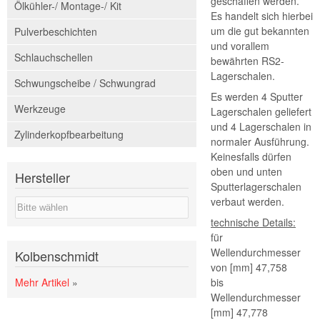
geschaffen werden.
Ölkühler-/ Montage-/ Kit
Es handelt sich hierbei
um die gut bekannten
Pulverbeschichten
und vorallem
Schlauchschellen
bewährten RS2-
Lagerschalen.
Schwungscheibe / Schwungrad
Es werden 4 Sputter
Werkzeuge
Lagerschalen geliefert
und 4 Lagerschalen in
Zylinderkopfbearbeitung
normaler Ausführung.
Keinesfalls dürfen
oben und unten
Hersteller
Sputterlagerschalen
verbaut werden.
technische Details:
für
Wellendurchmesser
Kolbenschmidt
von [mm] 47,758
Mehr Artikel
»
bis
Wellendurchmesser
[mm] 47,778