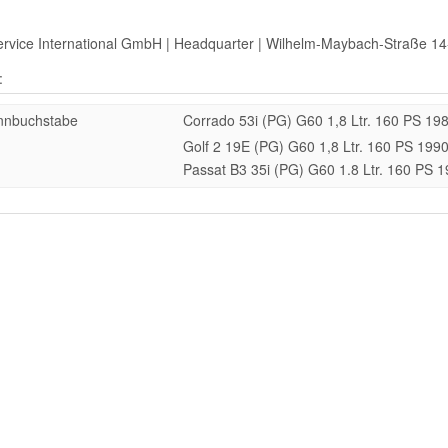
ervice International GmbH | Headquarter | Wilhelm-Maybach-Straße 14
:
nnbuchstabe
Corrado 53i (PG) G60 1,8 Ltr. 160 PS 19
Golf 2 19E (PG) G60 1,8 Ltr. 160 PS 199
Passat B3 35i (PG) G60 1.8 Ltr. 160 PS 