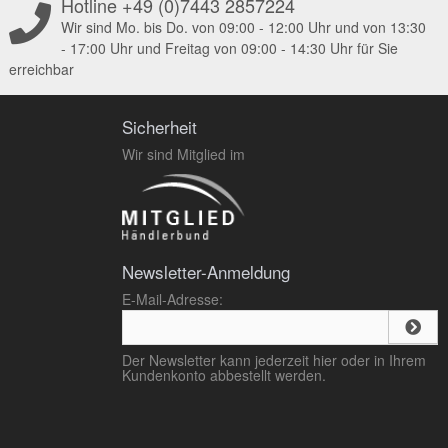
Hotline +49 (0)7443 2857224
Wir sind Mo. bis Do. von 09:00 - 12:00 Uhr und von 13:30
- 17:00 Uhr und Freitag von 09:00 - 14:30 Uhr für Sie
erreichbar
Sicherheit
Wir sind Mitglied im
Newsletter-Anmeldung
E-Mail-Adresse:
Der Newsletter kann jederzeit hier oder in Ihrem
Kundenkonto abbestellt werden.