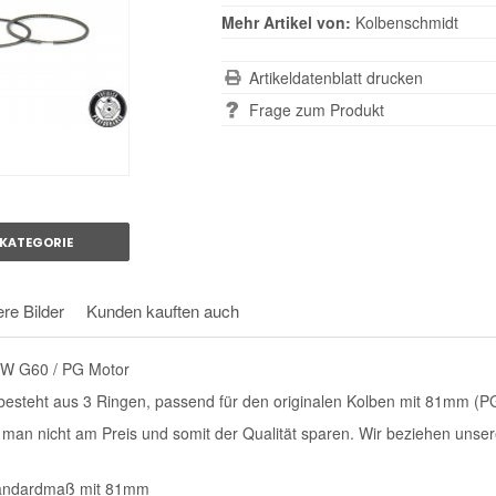
Mehr Artikel von:
Kolbenschmidt
Artikeldatenblatt drucken
Frage zum Produkt
KATEGORIE
re Bilder
Kunden kauften auch
 VW G60 / PG Motor
besteht aus 3 Ringen, passend für den originalen Kolben mit 81mm (P
e man nicht am Preis und somit der Qualität sparen. Wir beziehen unse
Standardmaß mit 81mm