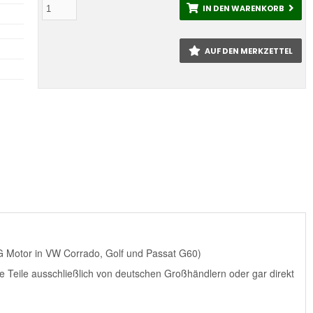
IN DEN WARENKORB
AUF DEN MERKZETTEL
G Motor in VW Corrado, Golf und Passat G60)
re Teile ausschließlich von deutschen Großhändlern oder gar direkt