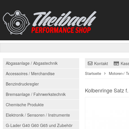
Abgasanlage / Abgastechnik
Kontakt
Kas
Accessoires / Merchandise
Startseite
Motoren-/ T
Benzindruckregler
Kolbenringe Satz f
Bremsanlage / Fahrwerkstechnik
Chemische Produkte
Elektronik / Sensoren / Instrumente
G-Lader G40 G60 G65 und Zubehör