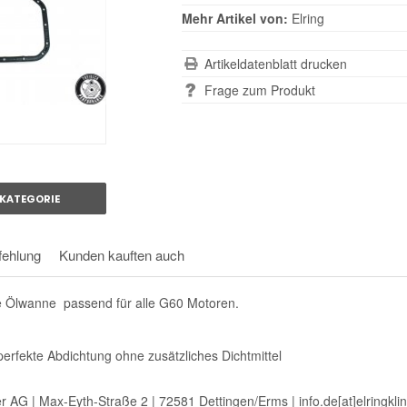
Mehr Artikel von:
Elring
Artikeldatenblatt drucken
Frage zum Produkt
KATEGORIE
ehlung
Kunden kauften auch
e Ölwanne passend für alle G60 Motoren.
erfekte Abdichtung ohne zusätzliches Dichtmittel
ger AG | Max-Eyth-Straße 2 | 72581 Dettingen/Erms | info.de[at]elringkl