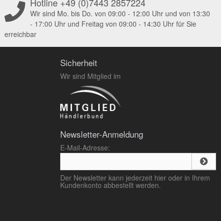
Hotline +49 (0)7443 2857224
Wir sind Mo. bis Do. von 09:00 - 12:00 Uhr und von 13:30
- 17:00 Uhr und Freitag von 09:00 - 14:30 Uhr für Sie
erreichbar
Sicherheit
Wir sind Mitglied im
Newsletter-Anmeldung
E-Mail-Adresse:
Der Newsletter kann jederzeit hier oder in Ihrem
Kundenkonto abbestellt werden.