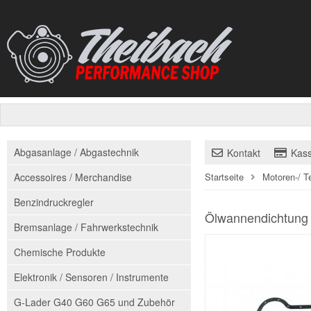
Abgasanlage / Abgastechnik
Kontakt
Kas
Accessoires / Merchandise
Startseite
Motoren-/ T
Benzindruckregler
Ölwannendichtung
Bremsanlage / Fahrwerkstechnik
Chemische Produkte
Elektronik / Sensoren / Instrumente
G-Lader G40 G60 G65 und Zubehör