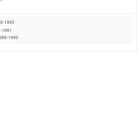
88-1993
0-1991
1989-1993