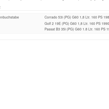
:
nnbuchstabe
Corrado 53i (PG) G60 1,8 Ltr. 160 PS 19
Golf 2 19E (PG) G60 1,8 Ltr. 160 PS 199
Passat B3 35i (PG) G60 1.8 Ltr. 160 PS 