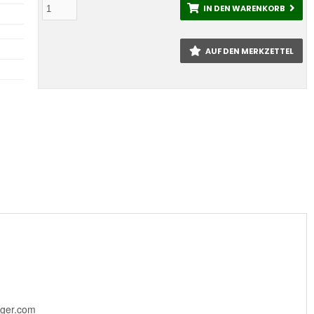
IN DEN WARENKORB
AUF DEN MERKZETTEL
inger.com