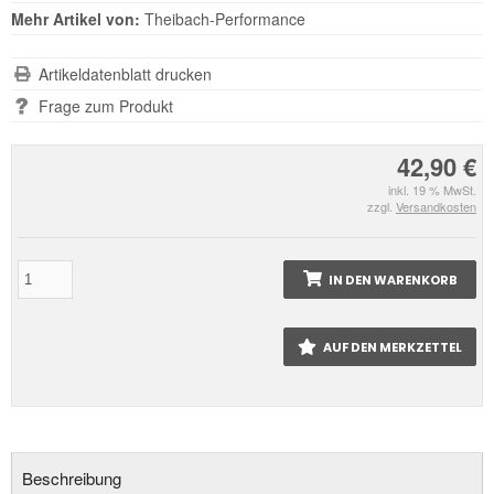
Mehr Artikel von:
Theibach-Performance
Artikeldatenblatt drucken
Frage zum Produkt
42,90 €
inkl. 19 % MwSt.
zzgl.
Versandkosten
IN DEN WARENKORB
AUF DEN MERKZETTEL
Beschreibung