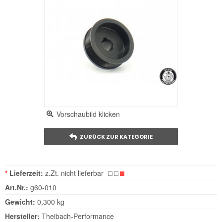
Vorschaubild klicken
ZURÜCK ZUR KATEGORIE
*
Lieferzeit:
z.Zt. nicht lieferbar
Art.Nr.:
g60-010
Gewicht:
0,300 kg
Hersteller:
Theibach-Performance