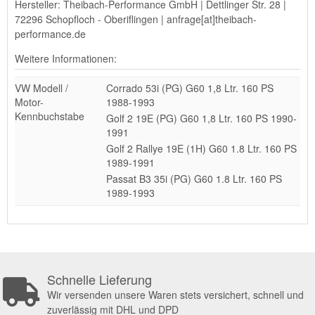
Hersteller: Theibach-Performance GmbH | Dettlinger Str. 28 |
72296 Schopfloch - Oberiflingen | anfrage[at]theibach-
performance.de
Weitere Informationen:
VW Modell /
Corrado 53i (PG) G60 1,8 Ltr. 160 PS
Motor-
1988-1993
Kennbuchstabe
Golf 2 19E (PG) G60 1,8 Ltr. 160 PS 1990-
1991
Golf 2 Rallye 19E (1H) G60 1.8 Ltr. 160 PS
1989-1991
Passat B3 35i (PG) G60 1.8 Ltr. 160 PS
1989-1993
Schnelle Lieferung
Wir versenden unsere Waren stets versichert, schnell und
zuverlässig mit DHL und DPD