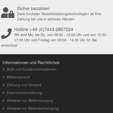
Sicher bezahlen
Dank höchster Verschlüsselungstechnologien ist Ihre
Zahlung bei uns in sicheren Händen
Hotline +49 (0)7443 2857224
Wir sind Mo. bis Do. von 09:00 - 12:00 Uhr und von 13:30 -
17:00 Uhr und Freitag von 09:00 - 14:30 Uhr für Sie
erreichbar
Informationen und Rechtliches
AGB und Kundeninformationen
Widerrufsrecht
Zahlung und Versand
Datenschutzerklärung
Hinweise zur Altölentsorgung
Hinweise zur Batterieentsorgung