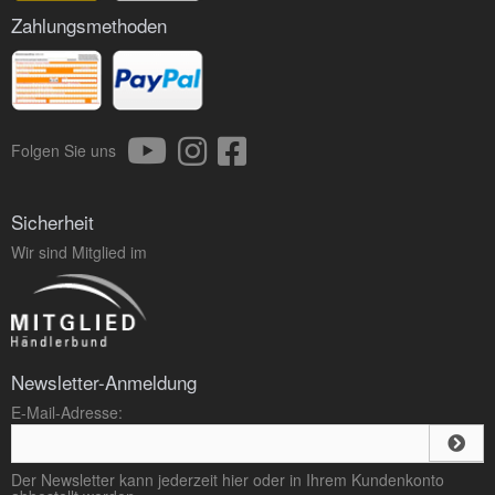
Zahlungsmethoden
Folgen Sie uns
Sicherheit
Wir sind Mitglied im
Newsletter-Anmeldung
E-Mail-Adresse:
Der Newsletter kann jederzeit hier oder in Ihrem Kundenkonto