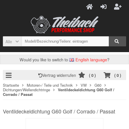
Alle
Would you like to switch to
English language
?
Vertrag widerrufen
(
0
)
(
0
)
Startseite
Motoren-/ Teile und Technik
VW
G60
Dichtungen/Wellendichtringe
Ventildeckeldichtung G60 Golf /
Corrado / Passat
Ventildeckeldichtung G60 Golf / Corrado / Passat