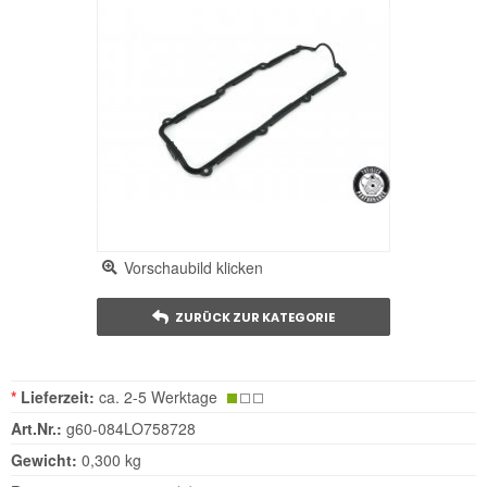
Vorschaubild klicken
ZURÜCK ZUR KATEGORIE
*
Lieferzeit:
ca. 2-5 Werktage
Art.Nr.:
g60-084LO758728
Gewicht:
0,300 kg