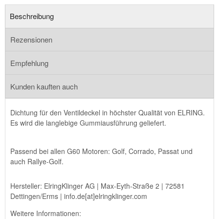
Beschreibung
Rezensionen
Empfehlung
Kunden kauften auch
Dichtung für den Ventildeckel in höchster Qualität von ELRING.
Es wird die langlebige Gummiausführung geliefert.
Passend bei allen G60 Motoren: Golf, Corrado, Passat und
auch Rallye-Golf.
Hersteller: ElringKlinger AG | Max-Eyth-Straße 2 | 72581
Dettingen/Erms | info.de[at]elringklinger.com
Weitere Informationen: