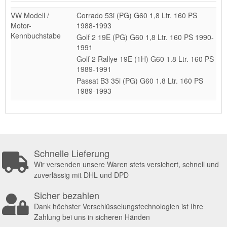
VW Modell /
Corrado 53i (PG) G60 1,8 Ltr. 160 PS
Motor-
1988-1993
Kennbuchstabe
Golf 2 19E (PG) G60 1,8 Ltr. 160 PS 1990-
1991
Golf 2 Rallye 19E (1H) G60 1.8 Ltr. 160 PS
1989-1991
Passat B3 35i (PG) G60 1.8 Ltr. 160 PS
1989-1993
Schnelle Lieferung
Wir versenden unsere Waren stets versichert, schnell und
zuverlässig mit DHL und DPD
Sicher bezahlen
Dank höchster Verschlüsselungstechnologien ist Ihre
Zahlung bei uns in sicheren Händen