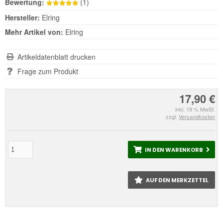
Bewertung:
(1)
Hersteller:
Elring
Mehr Artikel von:
Elring
Artikeldatenblatt drucken
Frage zum Produkt
17,90 €
inkl. 19 % MwSt.
zzgl.
Versandkosten
IN DEN WARENKORB
AUF DEN MERKZETTEL