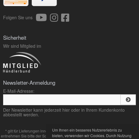
Folgen Sie uns
Sicherheit
Wir sind Mitglied im
Newsletter-Anmeldung
E-Mail-Adresse:
Der Newsletter kann jederzeit hier oder in Ihrem Kundenkonto
abbestellt werden.
Um Ihnen ein besseres Nutzererlebnis zu
* gilt für Lieferungen innerhalb Deutschlands, Lieferzeiten für andere Länder
bieten, verwenden wir Cookies. Durch Nutzung
entnehmen Sie bitte der Schaltfläche mit den
Zahlung und Versand
Bedingungen.