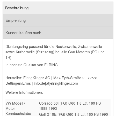
Beschreibung
Empfehlung
Kunden kauften auch
Dichtungsring passend für die Nockenwelle, Zwischenwelle
sowie Kurbelwelle (Stirnseitig) bei alle G60 Motoren (PG und
1H)
In höchste Qualität von ELRING.
Hersteller: ElringKlinger AG | Max-Eyth-Straße 2 | 72581
Dettingen/Erms | info.de[at]elringklinger.com
Weitere Informationen:
VW Modell /
Corrado 53i (PG) G60 1,8 Ltr. 160 PS
Motor-
1988-1993
Kennbuchstabe
Golf 2 19E (PG) G60 1,8 Ltr. 160 PS 1990-