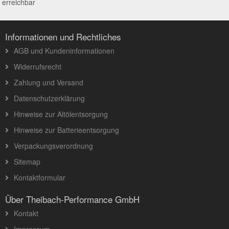
erreichbar
Informationen und Rechtliches
AGB und Kundeninformationen
Widerrufsrecht
Zahlung und Versand
Datenschutzerklärung
Hinweise zur Altölentsorgung
Hinweise zur Batterieentsorgung
Verpackungsverordnung
Sitemap
Kontaktformular
Über Theibach-Performance GmbH
Kontakt
Impressum