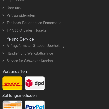
Über uns
Vertrag widerrufen
Theibach-Performance Firmenseite
TP G65 G-Lader Infoseite
Hilfe und Service
Anfrageformular G-Lader Überholung
Händler- und Werkstattservice
Service für Schweizer Kunden
Versandarten
Zahlungsmethoden