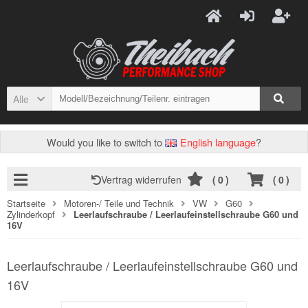
Alle
Would you like to switch to
English language
?
Vertrag widerrufen
(
0
)
(
0
)
Startseite
Motoren-/ Teile und Technik
VW
G60
Zylinderkopf
Leerlaufschraube / Leerlaufeinstellschraube G60 und
16V
Leerlaufschraube / Leerlaufeinstellschraube G60 und
16V