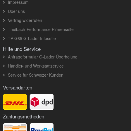
Impressum
Über uns
Vertrag widerrufen
Theibach-Performance Firmenseite
TP G65 G-Lader Infoseite
Hilfe und Service
Anfrageformular G-Lader Überholung
Händler- und Werkstattservice
Service für Schweizer Kunden
Versandarten
Zahlungsmethoden