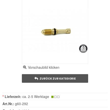
Vorschaubild klicken
ZURÜCK ZUR KATEGORIE
*
Lieferzeit:
ca. 2-5 Werktage
Art.Nr.:
g60-292