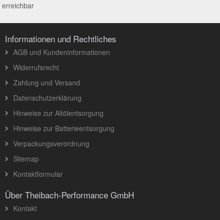
erreichbar
Informationen und Rechtliches
AGB und Kundeninformationen
Widerrufsrecht
Zahlung und Versand
Datenschutzerklärung
Hinweise zur Altölentsorgung
Hinweise zur Batterieentsorgung
Verpackungsverordnung
Sitemap
Kontaktformular
Über Theibach-Performance GmbH
Kontakt