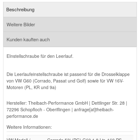
Beschreibung
Weitere Bilder
Kunden kauften auch
EInstellschraube für den Leerlauf.
Die Leerlaufeinstellschraube ist passend für die Drosselklappe
von VW G60 (Corrado, Passat und Golf) sowie für VW 16V-
Motoren (PL, KR und 9a)
Hersteller: Theibach-Performance GmbH | Dettlinger Str. 28 |
72296 Schopfloch - Oberiflingen | anfrage[at]theibach-
performance.de
Weitere Informationen:
VW Modell /
Corrado 53i (PG) G60 1,8 Ltr. 160 PS