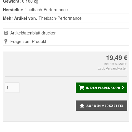
Gewicht:
0,100 kg
Hersteller:
Theibach-Performance
Mehr Artikel von:
Theibach-Performance
Artikeldatenblatt drucken
Frage zum Produkt
19,49 €
inkl. 19 % MwSt.
zzgl.
Versandkosten
IN DEN WARENKORB
AUF DEN MERKZETTEL