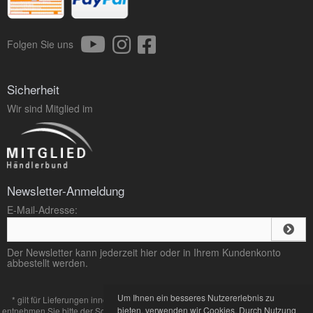
Folgen Sie uns
Sicherheit
Wir sind Mitglied im
Newsletter-Anmeldung
E-Mail-Adresse:
Der Newsletter kann jederzeit hier oder in Ihrem Kundenkonto
abbestellt werden.
Um Ihnen ein besseres Nutzererlebnis zu
* gilt für Lieferungen innerhalb Deutschlands, Lieferzeiten für andere Länder
bieten, verwenden wir Cookies. Durch Nutzung
entnehmen Sie bitte der Schaltfläche mit den
Zahlung und Versand
Bedingungen.