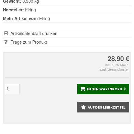
Gewicht:
0,300 kg
Hersteller:
Elring
Mehr Artikel von:
Elring
Artikeldatenblatt drucken
Frage zum Produkt
28,90 €
inkl. 19 % MwSt.
zzgl.
Versandkosten
IN DEN WARENKORB
AUF DEN MERKZETTEL