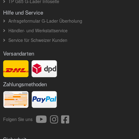
TP G65 G-Lader Infoseite
Hilfe und Service
Anfrageformular G-Lader Überholung
Händler- und Werkstattservice
Service für Schweizer Kunden
Versandarten
Zahlungsmethoden
Folgen Sie uns