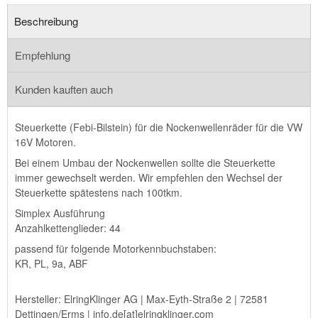
Beschreibung
Empfehlung
Kunden kauften auch
Steuerkette (Febi-Bilstein) für die Nockenwellenräder für die VW
16V Motoren.
Bei einem Umbau der Nockenwellen sollte die Steuerkette
immer gewechselt werden. Wir empfehlen den Wechsel der
Steuerkette spätestens nach 100tkm.
Simplex Ausführung
Anzahlkettenglieder: 44
passend für folgende Motorkennbuchstaben:
KR, PL, 9a, ABF
Hersteller: ElringKlinger AG | Max-Eyth-Straße 2 | 72581
Dettingen/Erms | info.de[at]elringklinger.com