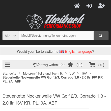
Alle
Would you like to switch to
English language
?
Vertrag widerrufen
(
0
)
(
0
)
Startseite
Motoren-/ Teile und Technik
VW
16V
Steuerkette Nockenwelle VW Golf 2/3, Corrado 1.8 - 2.0 ltr 16V KR,
PL, 9A, ABF
Steuerkette Nockenwelle VW Golf 2/3, Corrado 1.8 -
2.0 ltr 16V KR, PL, 9A, ABF