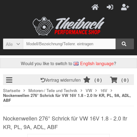
Alle
Would you like to switch to
English language
?
Vertrag widerrufen
(
0
)
(
0
)
Startseite
Motoren-/ Teile und Technik
VW
16V
Nockenwellen 276° Schrick für VW 16V 1.8 - 2.0 ltr KR, PL, 9A, ADL,
ABF
Nockenwellen 276° Schrick für VW 16V 1.8 - 2.0 ltr
KR, PL, 9A, ADL, ABF