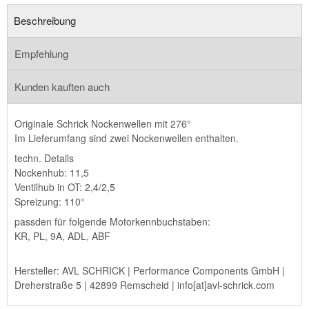
Beschreibung
Empfehlung
Kunden kauften auch
Originale Schrick Nockenwellen mit 276°
Im Lieferumfang sind zwei Nockenwellen enthalten.
techn. Details
Nockenhub: 11,5
Ventilhub in OT: 2,4/2,5
Spreizung: 110°
passden für folgende Motorkennbuchstaben:
KR, PL, 9A, ADL, ABF
Hersteller: AVL SCHRICK | Performance Components GmbH |
Dreherstraße 5 | 42899 Remscheid | info[at]avl-schrick.com