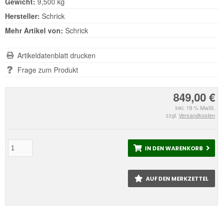
Gewicht:
9,500 kg
Hersteller:
Schrick
Mehr Artikel von:
Schrick
Artikeldatenblatt drucken
Frage zum Produkt
849,00 €
inkl. 19 % MwSt.
zzgl.
Versandkosten
IN DEN WARENKORB
AUF DEN MERKZETTEL