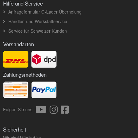
Hilfe und Service
Anfrageformular G-Lader Überholung
Händler- und Werkstattservice
Service für Schweizer Kunden
Versandarten
Zahlungsmethoden
Folgen Sie uns
Sicherheit
Wir sind Mitglied im