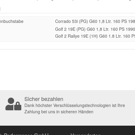
:
nnbuchstabe
Corrado 53i (PG) G60 1,8 Ltr. 160 PS 19
Golf 2 19E (PG) G60 1,8 Ltr. 160 PS 199
Golf 2 Rallye 19E (1H) G60 1.8 Ltr. 160
Sicher bezahlen
Dank höchster Verschlüsselungstechnologien ist Ihre
Zahlung bei uns in sicheren Händen