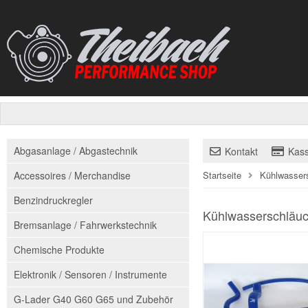
Abgasanlage / Abgastechnik
Kontakt
Kas
Accessoires / Merchandise
Startseite
Kühlwasser
Benzindruckregler
Kühlwasserschläuc
Bremsanlage / Fahrwerkstechnik
Chemische Produkte
Elektronik / Sensoren / Instrumente
G-Lader G40 G60 G65 und Zubehör