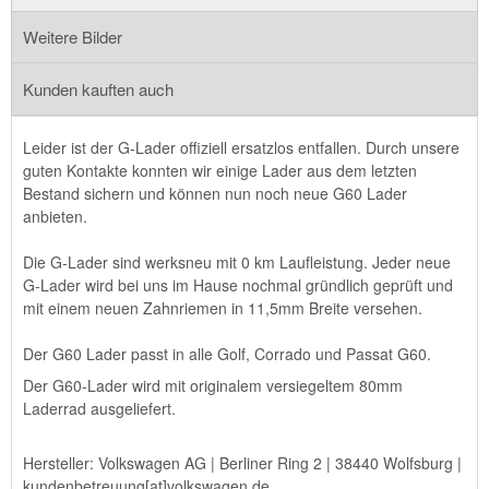
Weitere Bilder
Kunden kauften auch
Leider ist der G-Lader offiziell ersatzlos entfallen. Durch unsere
guten Kontakte konnten wir einige Lader aus dem letzten
Bestand sichern und können nun noch neue G60 Lader
anbieten.
Die G-Lader sind werksneu mit 0 km Laufleistung. Jeder neue
G-Lader wird bei uns im Hause nochmal gründlich geprüft und
mit einem neuen Zahnriemen in 11,5mm Breite versehen.
Der G60 Lader passt in alle Golf, Corrado und Passat G60.
Der G60-Lader wird mit originalem versiegeltem 80mm
Laderrad ausgeliefert.
Hersteller: Volkswagen AG | Berliner Ring 2 | 38440 Wolfsburg |
kundenbetreuung[at]volkswagen.de