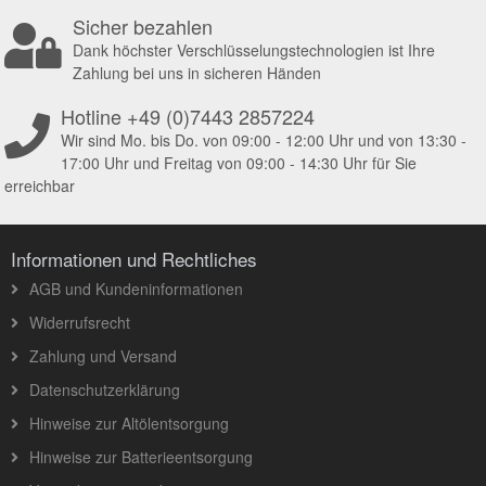
Sicher bezahlen
Dank höchster Verschlüsselungstechnologien ist Ihre
Zahlung bei uns in sicheren Händen
Hotline +49 (0)7443 2857224
Wir sind Mo. bis Do. von 09:00 - 12:00 Uhr und von 13:30 -
17:00 Uhr und Freitag von 09:00 - 14:30 Uhr für Sie
erreichbar
Informationen und Rechtliches
AGB und Kundeninformationen
Widerrufsrecht
Zahlung und Versand
Datenschutzerklärung
Hinweise zur Altölentsorgung
Hinweise zur Batterieentsorgung