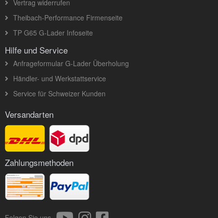
Vertrag widerrufen
Theibach-Performance Firmenseite
TP G65 G-Lader Infoseite
Hilfe und Service
Anfrageformular G-Lader Überholung
Händler- und Werkstattservice
Service für Schweizer Kunden
Versandarten
Zahlungsmethoden
Folgen Sie uns