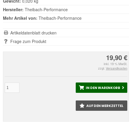
Gewicht:
0,020 kg
Hersteller:
Theibach-Performance
Mehr Artikel von:
Theibach-Performance
Artikeldatenblatt drucken
Frage zum Produkt
19,90 €
inkl. 19 % MwSt.
zzgl.
Versandkosten
IN DEN WARENKORB
AUF DEN MERKZETTEL