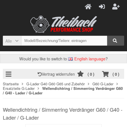
Alle
Would you like to switch to
English language
?
Vertrag widerrufen
(
0
)
(
0
)
Startseite
G-Lader G40 G60 G65 und Zubehör
G60 G-Lader
Ersatzteile G-Lader
Wellendichtring / Simmerring Verdränger G60
/ G40 - Lader / G-Lader
Wellendichtring / Simmerring Verdränger G60 / G40 -
Lader / G-Lader