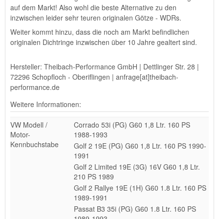
auf dem Markt! Also wohl die beste Alternative zu den
inzwischen leider sehr teuren originalen Götze - WDRs.
Weiter kommt hinzu, dass die noch am Markt befindlichen
originalen Dichtringe inzwischen über 10 Jahre gealtert sind.
Hersteller: Theibach-Performance GmbH | Dettlinger Str. 28 |
72296 Schopfloch - Oberiflingen | anfrage[at]theibach-
performance.de
Weitere Informationen:
VW Modell /
Corrado 53i (PG) G60 1,8 Ltr. 160 PS
Motor-
1988-1993
Kennbuchstabe
Golf 2 19E (PG) G60 1,8 Ltr. 160 PS 1990-
1991
Golf 2 Limited 19E (3G) 16V G60 1,8 Ltr.
210 PS 1989
Golf 2 Rallye 19E (1H) G60 1.8 Ltr. 160 PS
1989-1991
Passat B3 35i (PG) G60 1.8 Ltr. 160 PS
1989-1993