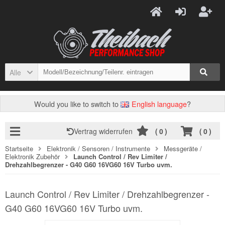
Alle
Would you like to switch to
English language
?
Vertrag widerrufen
(
0
)
(
0
)
Startseite
Elektronik / Sensoren / Instrumente
Messgeräte /
Elektronik Zubehör
Launch Control / Rev Limiter /
Drehzahlbegrenzer - G40 G60 16VG60 16V Turbo uvm.
Launch Control / Rev Limiter / Drehzahlbegrenzer -
G40 G60 16VG60 16V Turbo uvm.