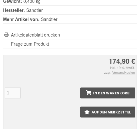
Gewicht:
0,400 kg
Hersteller:
Sandtler
Mehr Artikel von:
Sandtler
Artikeldatenblatt drucken
Frage zum Produkt
174,90 €
inkl. 19 % MwSt.
zzgl.
Versandkosten
IN DEN WARENKORB
AUF DEN MERKZETTEL