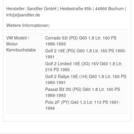
Hersteller: Sandtler GmbH | Heidestraße 85b | 44866 Bochum |
info[at]sandtler.de
Weitere Informationen:
VW Modell /
Corrado 53i (PG) G60 1,8 Ltr. 160 PS
Motor-
1988-1993
Kennbuchstabe
Golf 2 19E (PG) G60 1,8 Ltr. 160 PS 1990-
1991
Golf 2 Limited 19E (3G) 16V G60 1,8 Ltr.
210 PS 1989
Golf 2 Rallye 19E (1H) G60 1.8 Ltr. 160 PS
1989-1991
Passat B3 35i (PG) G60 1.8 Ltr. 160 PS
1989-1993
Polo 2F (PY) G40 1,3 Ltr. 113 PS 1991-
1994