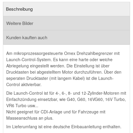
Beschreibung
Weitere Bilder
Kunden kauften auch
Am mikroprozessorgesteuerte Omex Drehzahlbegrenzer mit
Launch-Control-System. Es kann eine harte oder weiche
Abriegelung eingestellt werden. Die Einstellung ist über
Drucktasten bei abgestelltem Motor durchzuführen. Über den
seperaten Drucktaster (mit langem Kabel) ist die Launch-
Control aktivierbar.
Die Launch-Control ist für 4-, 6-, 8- und 12-Zylinder-Motoren mit
Einfachzündung einsetzbar, wie G40, G60, 16VG60, 16V Turbo,
VR6 Turbo usw...
Nicht geeignet für CDI-Anlage und für Fahrzeuge mit
Masseanschluss an plus.
Im Lieferumfang ist eine deutsche Einbauanleitung enthalten.