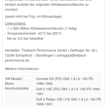
einfach anstelle der originalen Kühlwasserschläuche zu
montiert.
(passt nicht bei Fzg. mit Klimaanlage)
Lieferumfang:
- 1 x G60 Silikon Kühlwasserschläuche (7-teilig)
- Temperaturbereich -40°C bis 220°C
- bis ca. 6,0 bar belastbar
Hersteller: Theibach-Performance GmbH | Dettlinger Str. 28 |
72296 Schopfloch - Oberiflingen | anfrage[at]theibach-
performance.de
Weitere Informationen:
VW Modell /
Corrado 53i (PG) G60 1,8 Ltr. 160 PS
Motor-
1988-1993
Kennbuchstabe
Golf 2 19E (PG) G60 1,8 Ltr. 160 PS 1990-
1991
Golf 2 Rallye 19E (1H) G60 1.8 Ltr. 160 PS
1989-1991