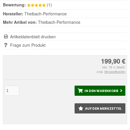
Bewertung:
(1)
Hersteller:
Theibach-Performance
Mehr Artikel von:
Theibach-Performance
Artikeldatenblatt drucken
Frage zum Produkt
199,90 €
inkl. 19 % MwSt.
zzgl.
Versandkosten
IN DEN WARENKORB
AUF DEN MERKZETTEL