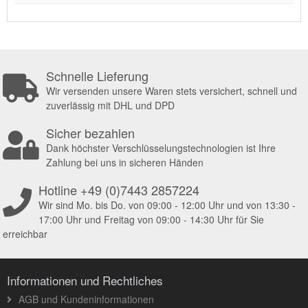
Schnelle Lieferung
Wir versenden unsere Waren stets versichert, schnell und
zuverlässig mit DHL und DPD
Sicher bezahlen
Dank höchster Verschlüsselungstechnologien ist Ihre
Zahlung bei uns in sicheren Händen
Hotline +49 (0)7443 2857224
Wir sind Mo. bis Do. von 09:00 - 12:00 Uhr und von 13:30 -
17:00 Uhr und Freitag von 09:00 - 14:30 Uhr für Sie
erreichbar
Informationen und Rechtliches
AGB und Kundeninformationen