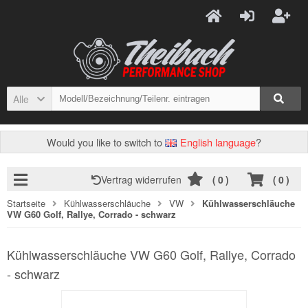
Alle
Would you like to switch to
English language
?
Vertrag widerrufen
(
0
)
(
0
)
Startseite
Kühlwasserschläuche
VW
Kühlwasserschläuche
VW G60 Golf, Rallye, Corrado - schwarz
Kühlwasserschläuche VW G60 Golf, Rallye, Corrado
- schwarz