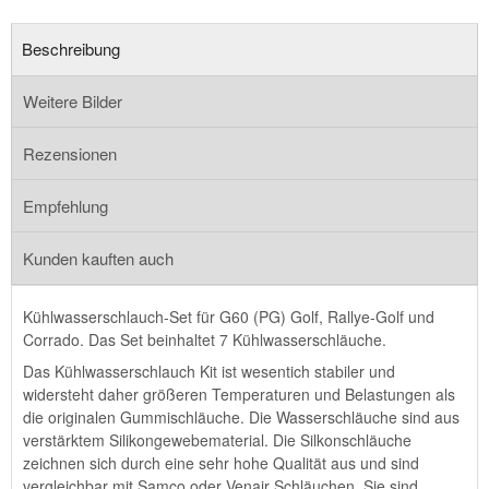
Beschreibung
Weitere Bilder
Rezensionen
Empfehlung
Kunden kauften auch
Kühlwasserschlauch-Set für G60 (PG) Golf, Rallye-Golf und
Corrado. Das Set beinhaltet 7 Kühlwasserschläuche.
Das Kühlwasserschlauch Kit ist wesentich stabiler und
widersteht daher größeren Temperaturen und Belastungen als
die originalen Gummischläuche. Die Wasserschläuche sind aus
verstärktem Silikongewebematerial. Die Silkonschläuche
zeichnen sich durch eine sehr hohe Qualität aus und sind
vergleichbar mit Samco oder Venair Schläuchen. Sie sind