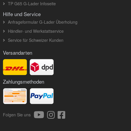
TP G65 G-Lader Infoseite
Hilfe und Service
Anfrageformular G-Lader Überholung
Händler- und Werkstattservice
Service für Schweizer Kunden
Versandarten
Zahlungsmethoden
Folgen Sie uns