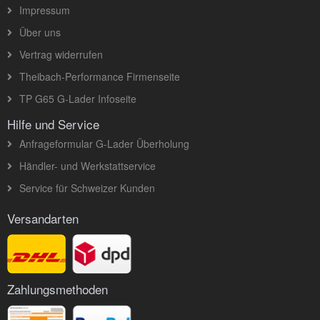
Impressum
Über uns
Vertrag widerrufen
Theibach-Performance Firmenseite
TP G65 G-Lader Infoseite
Hilfe und Service
Anfrageformular G-Lader Überholung
Händler- und Werkstattservice
Service für Schweizer Kunden
Versandarten
Zahlungsmethoden