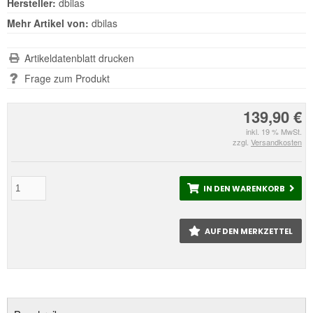
Hersteller:
dbilas
Mehr Artikel von:
dbilas
Artikeldatenblatt drucken
Frage zum Produkt
139,90 €
inkl. 19 % MwSt.
zzgl.
Versandkosten
IN DEN WARENKORB
AUF DEN MERKZETTEL