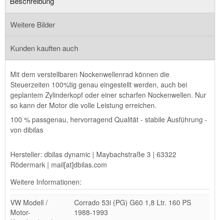
Beschreibung
Weitere Bilder
Kunden kauften auch
Mit dem verstellbaren Nockenwellenrad können die
Steuerzeiten 100%tig genau eingestellt werden, auch bei
geplantem Zylinderkopf oder einer scharfen Nockenwellen. Nur
so kann der Motor die volle Leistung erreichen.
100 % passgenau, hervorragend Qualität - stabile Ausführung -
von dibilas
Hersteller: dbilas dynamic | Maybachstraße 3 | 63322
Rödermark | mail[at]dbilas.com
Weitere Informationen:
VW Modell /
Corrado 53i (PG) G60 1,8 Ltr. 160 PS
Motor-
1988-1993