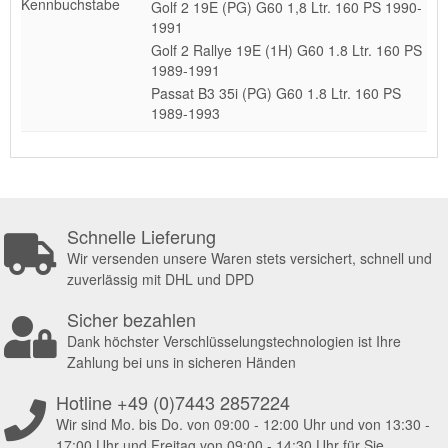
Kennbuchstabe
Golf 2 19E (PG) G60 1,8 Ltr. 160 PS 1990-
1991
Golf 2 Rallye 19E (1H) G60 1.8 Ltr. 160 PS
1989-1991
Passat B3 35i (PG) G60 1.8 Ltr. 160 PS
1989-1993
Schnelle Lieferung
Wir versenden unsere Waren stets versichert, schnell und
zuverlässig mit DHL und DPD
Sicher bezahlen
Dank höchster Verschlüsselungstechnologien ist Ihre
Zahlung bei uns in sicheren Händen
Hotline +49 (0)7443 2857224
Wir sind Mo. bis Do. von 09:00 - 12:00 Uhr und von 13:30 -
17:00 Uhr und Freitag von 09:00 - 14:30 Uhr für Sie