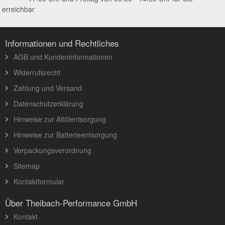
erreichbar
Informationen und Rechtliches
AGB und Kundeninformationen
Widerrufsrecht
Zahlung und Versand
Datenschutzerklärung
Hinweise zur Altölentsorgung
Hinweise zur Batterieentsorgung
Verpackungsverordnung
Sitemap
Kontaktformular
Über Theibach-Performance GmbH
Kontakt