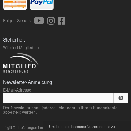
Folgen Sie uns
Sicherheit
Wir sind Mitglied im
Newsletter-Anmeldung
E-Mail-Adresse:
Der Newsletter kann jederzeit hier oder in Ihrem Kundenkonto
abbestellt werden.
Um Ihnen ein besseres Nutzererlebnis zu
* gilt für Lieferungen innerhalb Deutschlands, Lieferzeiten für andere Länder