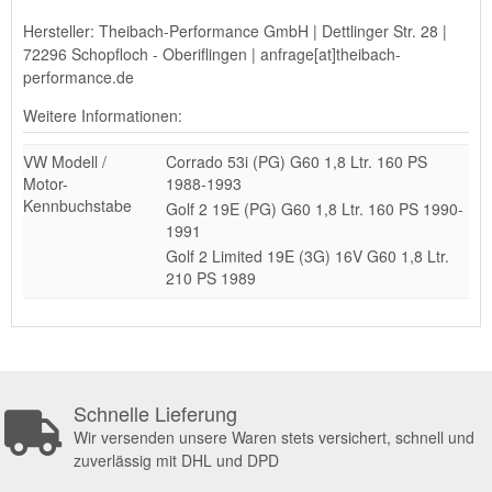
Hersteller: Theibach-Performance GmbH | Dettlinger Str. 28 |
72296 Schopfloch - Oberiflingen | anfrage[at]theibach-
performance.de
Weitere Informationen:
VW Modell /
Corrado 53i (PG) G60 1,8 Ltr. 160 PS
Motor-
1988-1993
Kennbuchstabe
Golf 2 19E (PG) G60 1,8 Ltr. 160 PS 1990-
1991
Golf 2 Limited 19E (3G) 16V G60 1,8 Ltr.
210 PS 1989
Schnelle Lieferung
Wir versenden unsere Waren stets versichert, schnell und
zuverlässig mit DHL und DPD