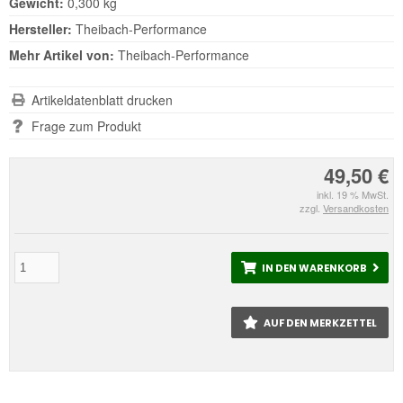
Gewicht:
0,300 kg
Hersteller:
Theibach-Performance
Mehr Artikel von:
Theibach-Performance
Artikeldatenblatt drucken
Frage zum Produkt
49,50 €
inkl. 19 % MwSt.
zzgl.
Versandkosten
IN DEN WARENKORB
AUF DEN MERKZETTEL