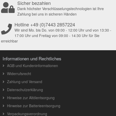
Sicher bezahlen
Dank höchster Verschlüsselungstechnologien ist Ihre
Zahlung bei uns in sicheren Händen
Hotline +49 (0)7443 2857224
Wir sind Mo. bis Do. von 09:00 - 12:00 Uhr und von 13:30 -
17:00 Uhr und Freitag von 09:00 - 14:30 Uhr für Sie
erreichbar
Informationen und Rechtliches
AGB und Kundeninformationen
Widerrufsrecht
Zahlung und Versand
Datenschutzerklärung
Hinweise zur Altölentsorgung
Hinweise zur Batterieentsorgung
Verpackungsverordnung