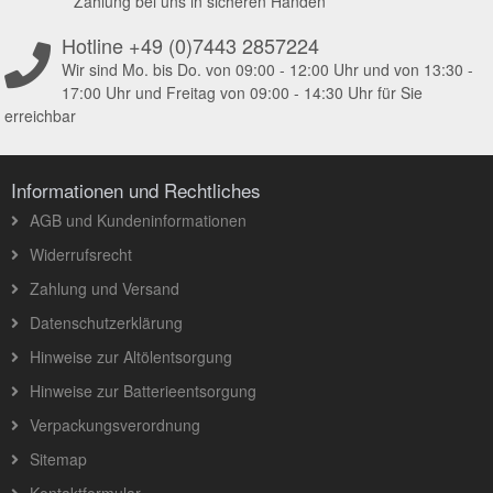
Zahlung bei uns in sicheren Händen
Hotline +49 (0)7443 2857224
Wir sind Mo. bis Do. von 09:00 - 12:00 Uhr und von 13:30 -
17:00 Uhr und Freitag von 09:00 - 14:30 Uhr für Sie
erreichbar
Informationen und Rechtliches
AGB und Kundeninformationen
Widerrufsrecht
Zahlung und Versand
Datenschutzerklärung
Hinweise zur Altölentsorgung
Hinweise zur Batterieentsorgung
Verpackungsverordnung
Sitemap
Kontaktformular