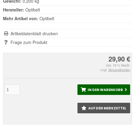
Gewicht:
0,200 kg
Hersteller:
Optibelt
Mehr Artikel von:
Optibelt
Artikeldatenblatt drucken
Frage zum Produkt
29,90 €
inkl. 19 % MwSt.
zzgl.
Versandkosten
IN DEN WARENKORB
AUF DEN MERKZETTEL