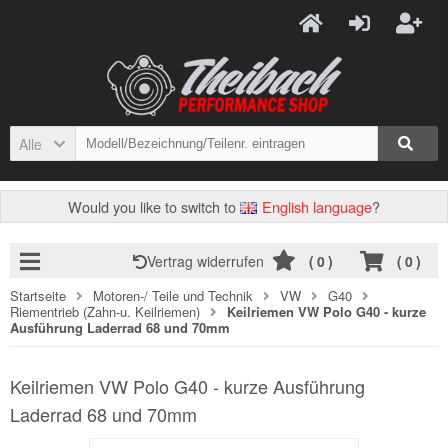
Alle
Would you like to switch to
English language
?
Vertrag widerrufen
(
0
)
(
0
)
Startseite
Motoren-/ Teile und Technik
VW
G40
Riementrieb (Zahn-u. Keilriemen)
Keilriemen VW Polo G40 - kurze
Ausführung Laderrad 68 und 70mm
Keilriemen VW Polo G40 - kurze Ausführung
Laderrad 68 und 70mm