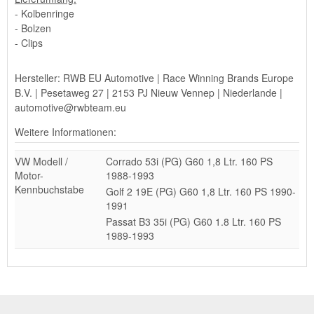
- Kolbenringe
- Bolzen
- Clips
Hersteller: RWB EU Automotive | Race Winning Brands Europe
B.V. | Pesetaweg 27 | 2153 PJ Nieuw Vennep | Niederlande |
automotive@rwbteam.eu
Weitere Informationen:
VW Modell /
Corrado 53i (PG) G60 1,8 Ltr. 160 PS
Motor-
1988-1993
Kennbuchstabe
Golf 2 19E (PG) G60 1,8 Ltr. 160 PS 1990-
1991
Passat B3 35i (PG) G60 1.8 Ltr. 160 PS
1989-1993