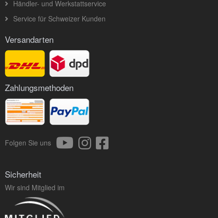
Händler- und Werkstattservice
Service für Schweizer Kunden
Versandarten
Zahlungsmethoden
Folgen Sie uns
Sicherheit
Wir sind Mitglied im