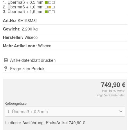
1. Übermaß + 0,5 mm
2. Übermaß + 1,0 mm
3. Übermaß + 1,5 mm
Art.Nr.:
KE198M81
Gewicht:
2,200 kg
Hersteller:
Wiseco
Mehr Artikel von:
Wiseco
Artikeldatenblatt drucken
Frage zum Produkt
749,90 €
inkl. 19 % MwSt.
zzgl.
Versandkosten
Kolbengrösse
1. Übermaß + 0,5 mm
In dieser Ausführung, Preis/Artikel
749,90 €