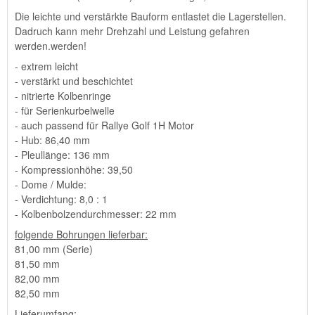
Die leichte und verstärkte Bauform entlastet die Lagerstellen.
Dadruch kann mehr Drehzahl und Leistung gefahren
werden.werden!
- extrem leicht
- verstärkt und beschichtet
- nitrierte Kolbenringe
- für Serienkurbelwelle
- auch passend für Rallye Golf 1H Motor
- Hub: 86,40 mm
- Pleullänge: 136 mm
- Kompressionhöhe: 39,50
- Dome / Mulde:
- Verdichtung: 8,0 : 1
- Kolbenbolzendurchmesser: 22 mm
folgende Bohrungen lieferbar:
81,00 mm (Serie)
81,50 mm
82,00 mm
82,50 mm
Lieferumfang: