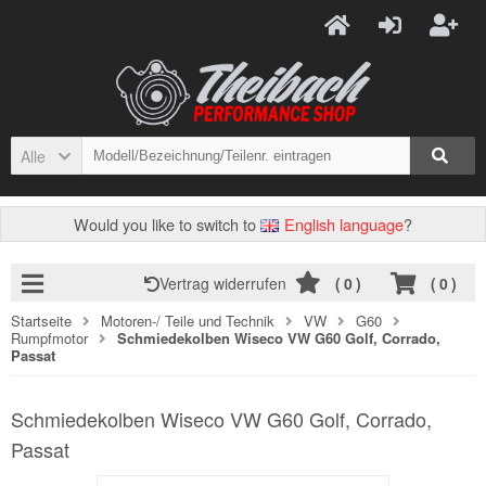
Alle
Would you like to switch to
English language
?
Vertrag widerrufen
(
0
)
(
0
)
Startseite
Motoren-/ Teile und Technik
VW
G60
Rumpfmotor
Schmiedekolben Wiseco VW G60 Golf, Corrado,
Passat
Schmiedekolben Wiseco VW G60 Golf, Corrado,
Passat