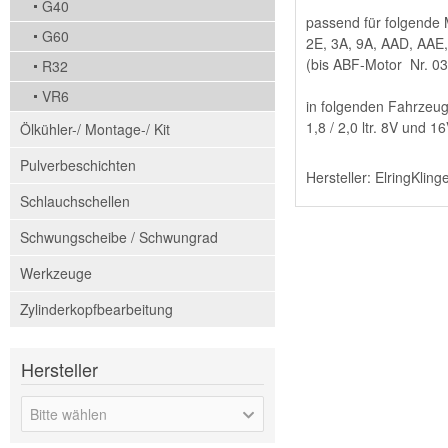
G40
passend für folgende
G60
2E, 3A, 9A, AAD, AAE
(bis ABF-Motor Nr. 0
R32
VR6
in folgenden Fahrzeu
1,8 / 2,0 ltr. 8V und 
Ölkühler-/ Montage-/ Kit
Pulverbeschichten
Hersteller: ElringKlin
Schlauchschellen
Schwungscheibe / Schwungrad
Werkzeuge
Zylinderkopfbearbeitung
Hersteller
Bitte wählen