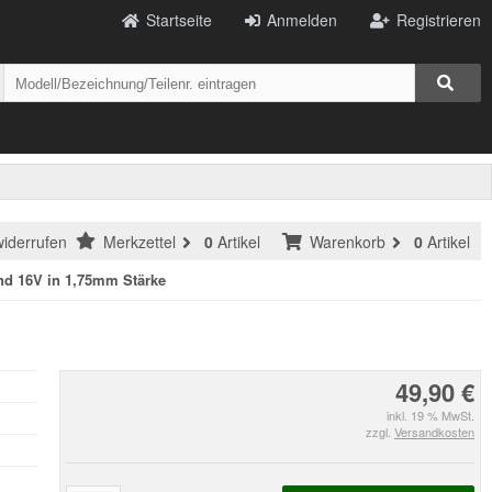
Startseite
Anmelden
Registrieren
widerrufen
Merkzettel
0
Artikel
Warenkorb
0
Artikel
und 16V in 1,75mm Stärke
49,90 €
inkl. 19 % MwSt.
zzgl.
Versandkosten