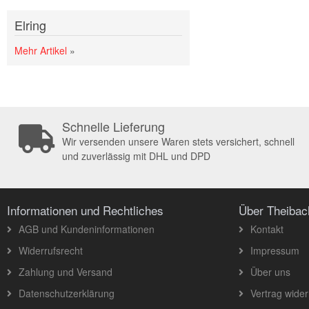
Elring
Mehr Artikel
»
Schnelle Lieferung
Wir versenden unsere Waren stets versichert, schnell
und zuverlässig mit DHL und DPD
Informationen und Rechtliches
Über Theiba
AGB und Kundeninformationen
Kontakt
Widerrufsrecht
Impressum
Zahlung und Versand
Über uns
Datenschutzerklärung
Vertrag wider