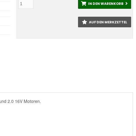
IN DEN WARENKORB
AUF DEN MERKZETTEL
V und 2.0 16V Motoren.