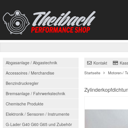
Abgasanlage / Abgastechnik
Kontakt
Kas
Accessoires / Merchandise
Startseite
Motoren-/ T
Benzindruckregler
Zylinderkopfdichtu
Bremsanlage / Fahrwerkstechnik
Chemische Produkte
Elektronik / Sensoren / Instrumente
G-Lader G40 G60 G65 und Zubehör