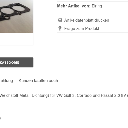
Mehr Artikel von:
Elring
Artikeldatenblatt drucken
Frage zum Produkt
KATEGORIE
ehlung
Kunden kauften auch
(Weichstoff-Metall-Dichtung) für VW Golf 3, Corrado und Passat 2.0 8
m