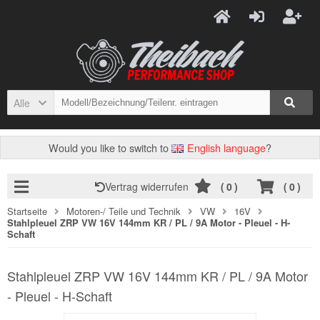
Alle
Would you like to switch to
English language
?
Vertrag widerrufen
(
0
)
(
0
)
Startseite
Motoren-/ Teile und Technik
VW
16V
Stahlpleuel ZRP VW 16V 144mm KR / PL / 9A Motor - Pleuel - H-
Schaft
Stahlpleuel ZRP VW 16V 144mm KR / PL / 9A Motor
- Pleuel - H-Schaft