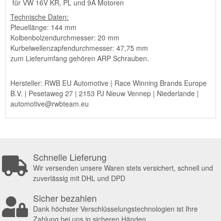
für VW 16V KR, PL und 9A Motoren
Technische Daten:
Pleuellänge: 144 mm
Kolbenbolzendurchmesser: 20 mm
Kurbelwellenzapfendurchmesser: 47,75 mm
zum Lieferumfang gehören ARP Schrauben.
Hersteller: RWB EU Automotive | Race Winning Brands Europe
B.V. | Pesetaweg 27 | 2153 PJ Nieuw Vennep | Niederlande |
automotive@rwbteam.eu
Schnelle Lieferung
Wir versenden unsere Waren stets versichert, schnell und
zuverlässig mit DHL und DPD
Sicher bezahlen
Dank höchster Verschlüsselungstechnologien ist Ihre
Zahlung bei uns in sicheren Händen