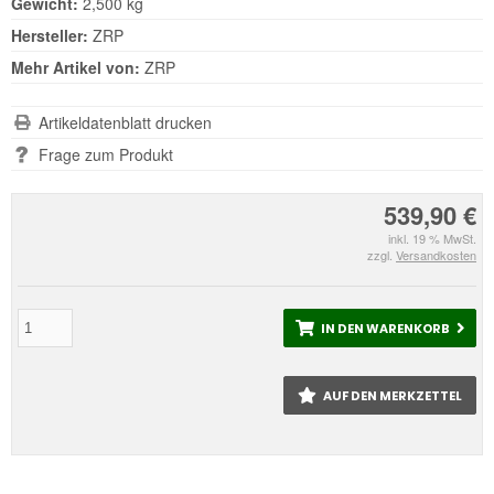
Gewicht:
2,500 kg
Hersteller:
ZRP
Mehr Artikel von:
ZRP
Artikeldatenblatt drucken
Frage zum Produkt
539,90 €
inkl. 19 % MwSt.
zzgl.
Versandkosten
IN DEN WARENKORB
AUF DEN MERKZETTEL