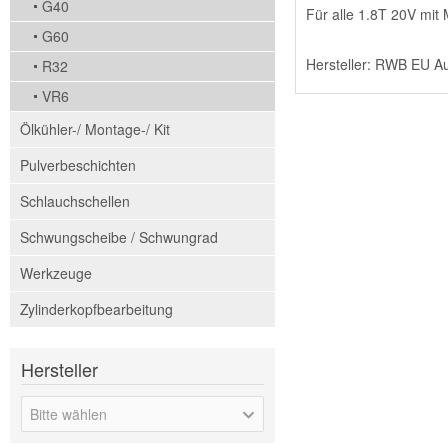
G40
Für alle 1.8T 20V mi
G60
Hersteller: RWB EU A
R32
VR6
Ölkühler-/ Montage-/ Kit
Pulverbeschichten
Schlauchschellen
Schwungscheibe / Schwungrad
Werkzeuge
Zylinderkopfbearbeitung
Hersteller
Bitte wählen