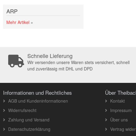
ARP
Mehr Artikel
»
Schnelle Lieferung
Wir versenden unsere Waren stets versichert, schnell
und zuverlässig mit DHL und DPD
Informationen und Rechtliches
Über Theiba
AGB und Kundeninformationen
Kontakt
Widerrufsrecht
Impressum
Zahlung und Versand
Über uns
Datenschutzerklärung
Vertrag wider