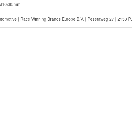
t M10x85mm
utomotive | Race Winning Brands Europe B.V. | Pesetaweg 27 | 2153 