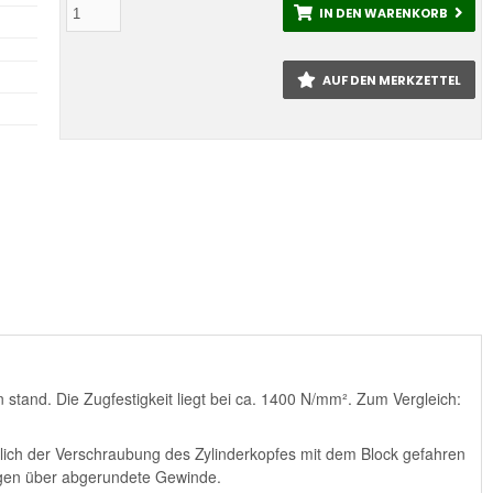
IN DEN WARENKORB
AUF DEN MERKZETTEL
tand. Die Zugfestigkeit liegt bei ca. 1400 N/mm². Zum Vergleich:
ich der Verschraubung des Zylinderkopfes mit dem Block gefahren
ügen über abgerundete Gewinde.