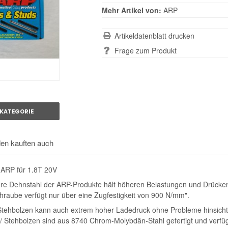
Mehr Artikel von:
ARP
Artikeldatenblatt drucken
Frage zum Produkt
KATEGORIE
en kauften auch
 ARP für 1.8T 20V
ere Dehnstahl der ARP-Produkte hält höheren Belastungen und Drücken s
hraube verfügt nur über eine Zugfestigkeit von 900 N/mm".
tehbolzen kann auch extrem hoher Ladedruck ohne Probleme hinsichtl
/ Stehbolzen sind aus 8740 Chrom-Molybdän-Stahl gefertigt und verf