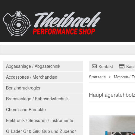
Abgasanlage / Abgastechnik
Kontakt
Kas
Accessoires / Merchandise
Startseite
Motoren-/ T
Benzindruckregler
Hauptlagerstehbol
Bremsanlage / Fahrwerkstechnik
Chemische Produkte
Elektronik / Sensoren / Instrumente
G-Lader G40 G60 G65 und Zubehör