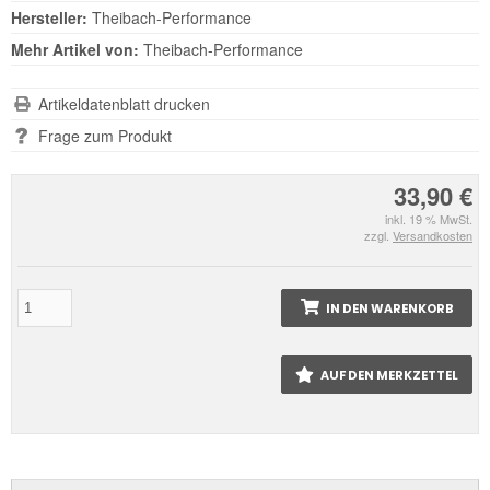
Hersteller:
Theibach-Performance
Mehr Artikel von:
Theibach-Performance
Artikeldatenblatt drucken
Frage zum Produkt
33,90 €
inkl. 19 % MwSt.
zzgl.
Versandkosten
IN DEN WARENKORB
AUF DEN MERKZETTEL