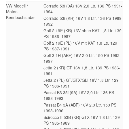
VW Modell /
Corrado 53i (9A) 16V 2,0 Ltr. 136 PS 1991-
Motor-
1994
Kennbuchstabe
Corrado 53i (KR) 16V 1,8 Ltr. 136 PS 1989-
1992
Golf 2 19E (KR) 16V ohne KAT 1,8 Ltr. 139
PS 1986–1987
Golf 2 19E (PL) 16V mit KAT 1,8 Ltr. 129
PS 1987-1991
Golf 3 1H (ABF) 16V 2,0 Ltr. 150 PS 1992-
1997
Jetta 2 (KR) GT 16V 1,8 Ltr. 139 PS 1986-
1991
Jetta 2 (PL) GT/GTX/GLI 16V 1,8 Ltr. 129
PS 1986-1991
Passat B3 35i (9A) 16V 2,0 Ltr. 136 PS
1988-1993
Passat B4 3A (ABF) 16V 2,0 Ltr. 150 PS
1993-1996
Scirocco II 53B (KR) GTX 16V 1,8 Ltr. 139
PS 1985-1989