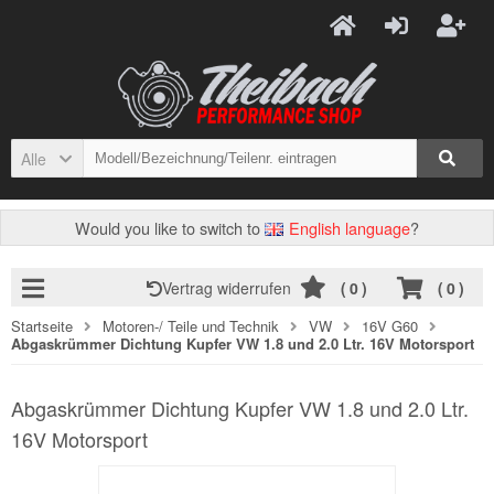
Alle
Would you like to switch to
English language
?
Vertrag widerrufen
(
0
)
(
0
)
Startseite
Motoren-/ Teile und Technik
VW
16V G60
Abgaskrümmer Dichtung Kupfer VW 1.8 und 2.0 Ltr. 16V Motorsport
Abgaskrümmer Dichtung Kupfer VW 1.8 und 2.0 Ltr.
16V Motorsport