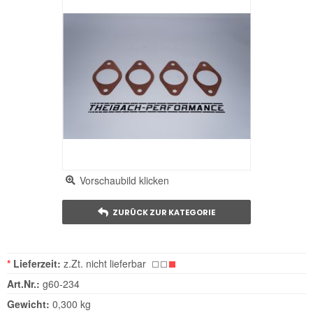
Vorschaubild klicken
ZURÜCK ZUR KATEGORIE
*
Lieferzeit:
z.Zt. nicht lieferbar
Art.Nr.:
g60-234
Gewicht:
0,300 kg