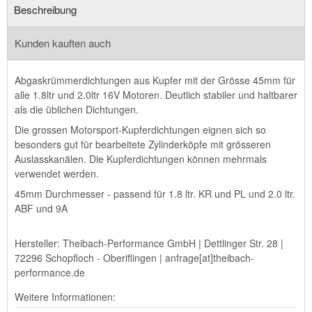
Beschreibung
Kunden kauften auch
Abgaskrümmerdichtungen aus Kupfer mit der Grösse 45mm für
alle 1.8ltr und 2.0ltr 16V Motoren. Deutlich stabiler und haltbarer
als die üblichen Dichtungen.
Die grossen Motorsport-Kupferdichtungen eignen sich so
besonders gut für bearbeitete Zylinderköpfe mit grösseren
Auslasskanälen. Die Kupferdichtungen können mehrmals
verwendet werden.
45mm Durchmesser - passend für 1.8 ltr. KR und PL und 2.0 ltr.
ABF und 9A
Hersteller: Theibach-Performance GmbH | Dettlinger Str. 28 |
72296 Schopfloch - Oberiflingen | anfrage[at]theibach-
performance.de
Weitere Informationen: