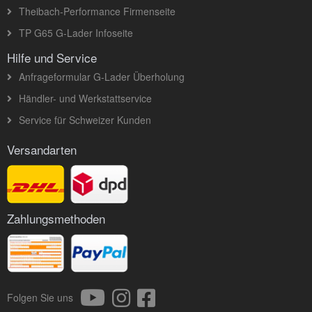
Theibach-Performance Firmenseite
TP G65 G-Lader Infoseite
Hilfe und Service
Anfrageformular G-Lader Überholung
Händler- und Werkstattservice
Service für Schweizer Kunden
Versandarten
Zahlungsmethoden
Folgen Sie uns