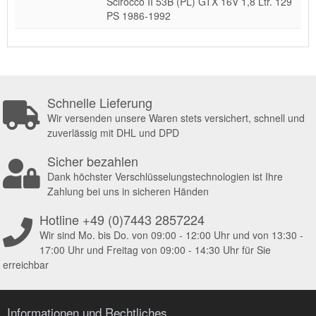
Scirocco II 53B (PL) GTX 16V 1,8 Ltr. 129
PS 1986-1992
Schnelle Lieferung
Wir versenden unsere Waren stets versichert, schnell und
zuverlässig mit DHL und DPD
Sicher bezahlen
Dank höchster Verschlüsselungstechnologien ist Ihre
Zahlung bei uns in sicheren Händen
Hotline +49 (0)7443 2857224
Wir sind Mo. bis Do. von 09:00 - 12:00 Uhr und von 13:30 -
17:00 Uhr und Freitag von 09:00 - 14:30 Uhr für Sie
erreichbar
Informationen und Rechtliches