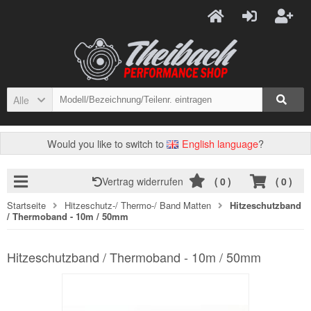
Alle
Would you like to switch to
English language
?
Vertrag widerrufen
(
0
)
(
0
)
Startseite
Hitzeschutz-/ Thermo-/ Band Matten
Hitzeschutzband
/ Thermoband - 10m / 50mm
Hitzeschutzband / Thermoband - 10m / 50mm