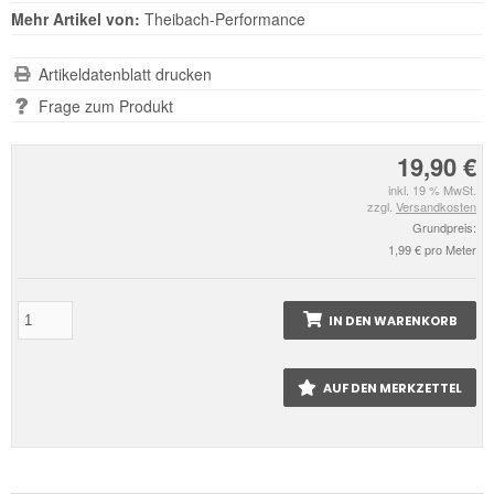
Mehr Artikel von:
Theibach-Performance
Artikeldatenblatt drucken
Frage zum Produkt
19,90 €
inkl. 19 % MwSt.
zzgl.
Versandkosten
Grundpreis:
1,99 € pro Meter
IN DEN WARENKORB
AUF DEN MERKZETTEL