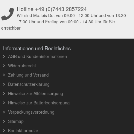
Hotline +49 (0)7443 2857224
Wir sind Mo. bis Do. von 09:00 - 12:00 Uhr und von 13:30 -
17:00 Uhr und Freitag von 09:00 - 14:30 Uhr für Sie
erreichbar
Informationen und Rechtliches
AGB und Kundeninformationen
Widerrufsrecht
Zahlung und Versand
Datenschutzerklärung
Hinweise zur Altölentsorgung
Hinweise zur Batterieentsorgung
Verpackungsverordnung
Sitemap
Kontaktformular