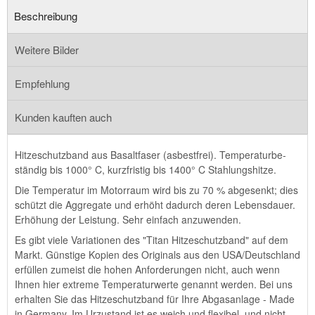
Beschreibung
Weitere Bilder
Empfehlung
Kunden kauften auch
Hitzeschutzband aus Basaltfaser (asbestfrei). Temperatur­be­
stän­dig bis 1000° C, kurzfristig bis 1400° C Stahlungshitze.
Die Temperatur im Motorraum wird bis zu 70 % abgesenkt; dies
schützt die Aggregate und erhöht dadurch deren Lebens­dauer.
Erhöhung der Leistung. Sehr einfach anzu­wenden.
Es gibt viele Variationen des "Titan Hitzeschutzband" auf dem
Markt. Günstige Kopien des Originals aus den USA/Deutschland
erfüllen zumeist die hohen Anforderungen nicht, auch wenn
Ihnen hier extreme Temperaturwerte genannt werden. Bei uns
erhalten Sie das Hitzeschutzband für Ihre Abgasanlage - Made
in Germany. Im Urzustand ist es weich und flexibel, und nicht