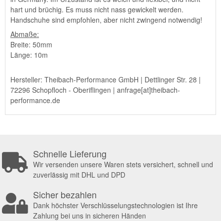
hart und brüchig. Es muss nicht nass gewickelt werden.
Handschuhe sind empfohlen, aber nicht zwingend notwendig!
Abmaße:
Breite: 50mm
Länge: 10m
Hersteller: Theibach-Performance GmbH | Dettlinger Str. 28 |
72296 Schopfloch - Oberiflingen | anfrage[at]theibach-
performance.de
Schnelle Lieferung
Wir versenden unsere Waren stets versichert, schnell und
zuverlässig mit DHL und DPD
Sicher bezahlen
Dank höchster Verschlüsselungstechnologien ist Ihre
Zahlung bei uns in sicheren Händen