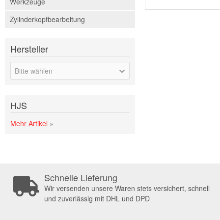
Werkzeuge
Zylinderkopfbearbeitung
Hersteller
Bitte wählen
HJS
Mehr Artikel
»
Schnelle Lieferung
Wir versenden unsere Waren stets versichert, schnell
und zuverlässig mit DHL und DPD