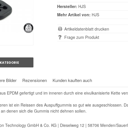
Hersteller:
HJS
Mehr Artikel von:
HJS
Artikeldatenblatt drucken
Frage zum Produkt
KATEGORIE
re Bilder
Rezensionen
Kunden kauften auch
us EPDM gefertigt und im inneren durch eine eivulkanisierte Kette vers
neren ist ein Reissen des Auspuffgummis so gut wie ausgeschlossen. D
 an denen sich die Gummis nicht dehnen sollen.
ion Technology GmbH & Co. KG | Dieselweg 12 | 58706 Menden/Sauerla