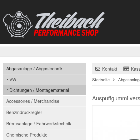
Abgasanlage / Abgastechnik
Kontakt
Kas
VW
Startseite
Abgasanlag
Dichtungen / Montagematerial
Auspuffgummi vers
Accessoires / Merchandise
Benzindruckregler
Bremsanlage / Fahrwerkstechnik
Chemische Produkte