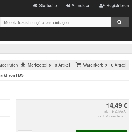
Startseite
Anmelden
Registrieren
widerrufen
Merkzettel
0
Artikel
Warenkorb
0
Artikel
ärkt von HJS
14,49 €
inkl. 19 % MwSt.
zzgl.
Versandkosten