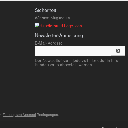
Sicherheit
Wir sind Mitglied im
Newsletter-Anmeldung
E-Mail-Adresse:
Der Newsletter kann jederzeit hier oder in Ihrem
Kundenkonto abbestellt werden.
en
Zahlung und Versand
Bedingungen.
ommerce Shopsoftware © 2009-2026