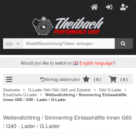
Alle
Would you like to switch to
English language
?
Vertrag widerrufen
(
0
)
(
0
)
Startseite
G-Lader G40 G60 G65 und Zubehör
G60 G-Lader
Ersatzteile G-Lader
Wellendichtring / Simmerring Einlasshälfte
innen G60 / G40 - Lader / G-Lader
Wellendichtring / Simmerring Einlasshälfte innen G60
/ G40 - Lader / G-Lader