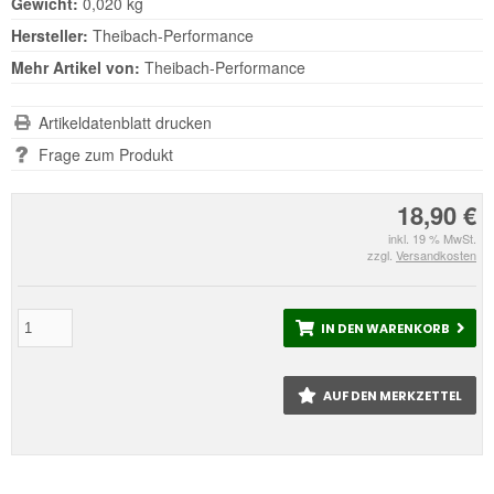
Gewicht:
0,020 kg
Hersteller:
Theibach-Performance
Mehr Artikel von:
Theibach-Performance
Artikeldatenblatt drucken
Frage zum Produkt
18,90 €
inkl. 19 % MwSt.
zzgl.
Versandkosten
IN DEN WARENKORB
AUF DEN MERKZETTEL