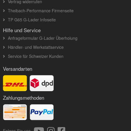
Vertrag widerrufen
Theibach-Performance Firmenseite
TP G65 G-Lader Infoseite
Hilfe und Service
Anfrageformular G-Lader Überholung
Händler- und Werkstattservice
Service für Schweizer Kunden
Versandarten
Zahlungsmethoden
Folgen Sie uns