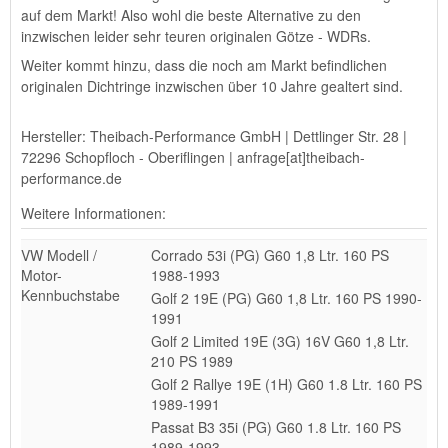
auf dem Markt! Also wohl die beste Alternative zu den
inzwischen leider sehr teuren originalen Götze - WDRs.
Weiter kommt hinzu, dass die noch am Markt befindlichen
originalen Dichtringe inzwischen über 10 Jahre gealtert sind.
Hersteller: Theibach-Performance GmbH | Dettlinger Str. 28 |
72296 Schopfloch - Oberiflingen | anfrage[at]theibach-
performance.de
Weitere Informationen:
VW Modell /
Corrado 53i (PG) G60 1,8 Ltr. 160 PS
Motor-
1988-1993
Kennbuchstabe
Golf 2 19E (PG) G60 1,8 Ltr. 160 PS 1990-
1991
Golf 2 Limited 19E (3G) 16V G60 1,8 Ltr.
210 PS 1989
Golf 2 Rallye 19E (1H) G60 1.8 Ltr. 160 PS
1989-1991
Passat B3 35i (PG) G60 1.8 Ltr. 160 PS
1989-1993