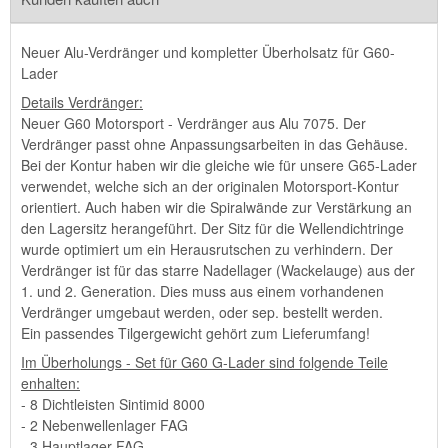
Neuer Alu-Verdränger und kompletter Überholsatz für G60-
Lader
Details Verdränger:
Neuer G60 Motorsport - Verdränger aus Alu 7075. Der
Verdränger passt ohne Anpassungsarbeiten in das Gehäuse.
Bei der Kontur haben wir die gleiche wie für unsere G65-Lader
verwendet, welche sich an der originalen Motorsport-Kontur
orientiert. Auch haben wir die Spiralwände zur Verstärkung an
den Lagersitz herangeführt. Der Sitz für die Wellendichtringe
wurde optimiert um ein Herausrutschen zu verhindern. Der
Verdränger ist für das starre Nadellager (Wackelauge) aus der
1. und 2. Generation. Dies muss aus einem vorhandenen
Verdränger umgebaut werden, oder sep. bestellt werden.
Ein passendes Tilgergewicht gehört zum Lieferumfang!
Im Überholungs - Set für G60 G-Lader sind folgende Teile
enhalten:
- 8 Dichtleisten Sintimid 8000
- 2 Nebenwellenlager FAG
- 3 Hauptlager FAG