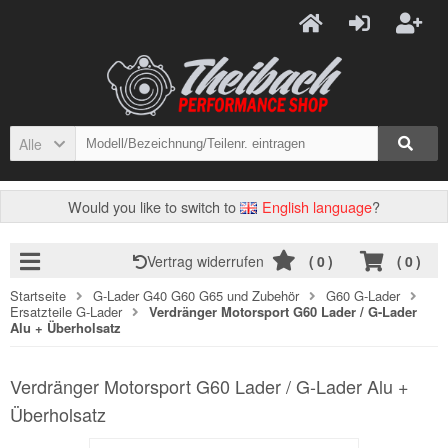
Alle
Would you like to switch to
English language
?
Vertrag widerrufen
(
0
)
(
0
)
Startseite
G-Lader G40 G60 G65 und Zubehör
G60 G-Lader
Ersatzteile G-Lader
Verdränger Motorsport G60 Lader / G-Lader
Alu + Überholsatz
Verdränger Motorsport G60 Lader / G-Lader Alu +
Überholsatz