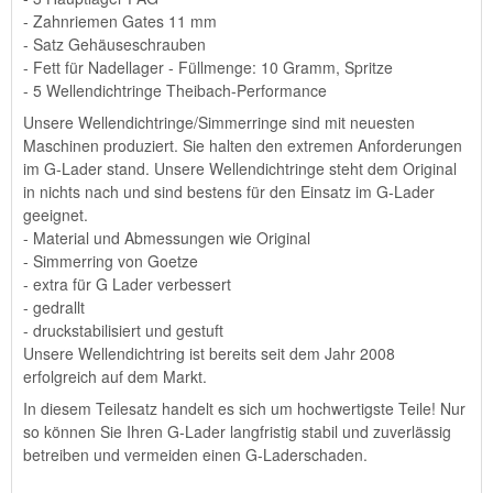
- Zahnriemen Gates 11 mm
- Satz Gehäuseschrauben
- Fett für Nadellager - Füllmenge: 10 Gramm, Spritze
- 5 Wellendichtringe Theibach-Performance
Unsere Wellendichtringe/Simmerringe sind mit neuesten
Maschinen produziert. Sie halten den extremen Anforderungen
im G-Lader stand. Unsere Wellendichtringe steht dem Original
in nichts nach und sind bestens für den Einsatz im G-Lader
geeignet.
- Material und Abmessungen wie Original
- Simmerring von Goetze
- extra für G Lader verbessert
- gedrallt
- druckstabilisiert und gestuft
Unsere Wellendichtring ist bereits seit dem Jahr 2008
erfolgreich auf dem Markt.
In diesem Teilesatz handelt es sich um hochwertigste Teile! Nur
so können Sie Ihren G-Lader langfristig stabil und zuverlässig
betreiben und vermeiden einen G-Laderschaden.