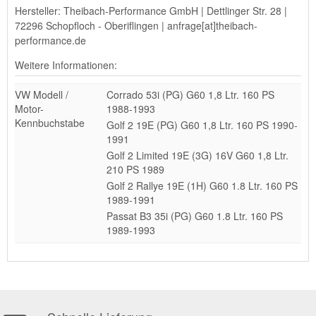
Hersteller: Theibach-Performance GmbH | Dettlinger Str. 28 |
72296 Schopfloch - Oberiflingen | anfrage[at]theibach-
performance.de
Weitere Informationen:
VW Modell /
Corrado 53i (PG) G60 1,8 Ltr. 160 PS
Motor-
1988-1993
Kennbuchstabe
Golf 2 19E (PG) G60 1,8 Ltr. 160 PS 1990-
1991
Golf 2 Limited 19E (3G) 16V G60 1,8 Ltr.
210 PS 1989
Golf 2 Rallye 19E (1H) G60 1.8 Ltr. 160 PS
1989-1991
Passat B3 35i (PG) G60 1.8 Ltr. 160 PS
1989-1993