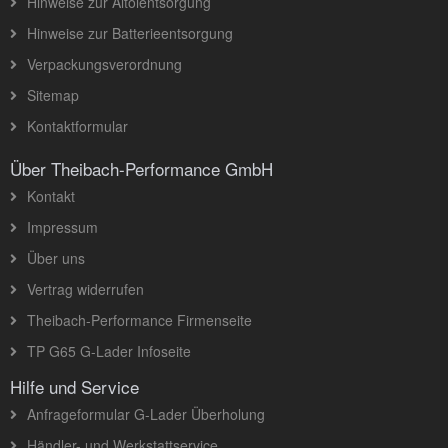
Hinweise zur Altölentsorgung
Hinweise zur Batterieentsorgung
Verpackungsverordnung
Sitemap
Kontaktformular
Über Theibach-Performance GmbH
Kontakt
Impressum
Über uns
Vertrag widerrufen
Theibach-Performance Firmenseite
TP G65 G-Lader Infoseite
Hilfe und Service
Anfrageformular G-Lader Überholung
Händler- und Werkstattservice