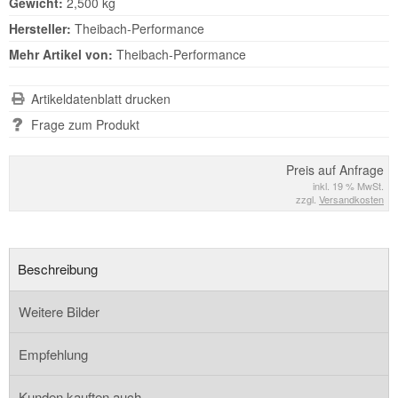
Gewicht:
2,500 kg
Hersteller:
Theibach-Performance
Mehr Artikel von:
Theibach-Performance
Artikeldatenblatt drucken
Frage zum Produkt
Preis auf Anfrage
inkl. 19 % MwSt.
zzgl.
Versandkosten
Beschreibung
Weitere Bilder
Empfehlung
Kunden kauften auch