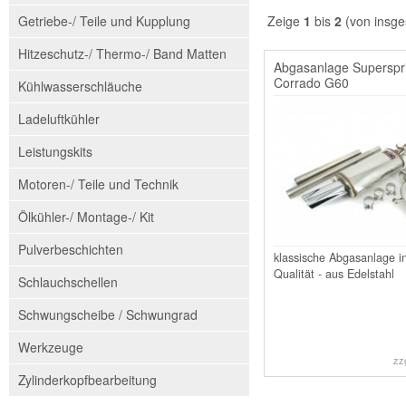
Getriebe-/ Teile und Kupplung
Zeige
1
bis
2
(von insg
Hitzeschutz-/ Thermo-/ Band Matten
Abgasanlage Superspr
Corrado G60
Kühlwasserschläuche
Ladeluftkühler
Leistungskits
Motoren-/ Teile und Technik
Ölkühler-/ Montage-/ Kit
Pulverbeschichten
klassische Abgasanlage i
Qualität - aus Edelstahl
Schlauchschellen
Schwungscheibe / Schwungrad
Werkzeuge
zz
Zylinderkopfbearbeitung