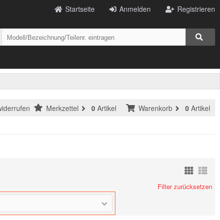
Startseite
Anmelden
Registrieren
widerrufen
Merkzettel
0
Artikel
Warenkorb
0
Artikel
Filter zurücksetzen