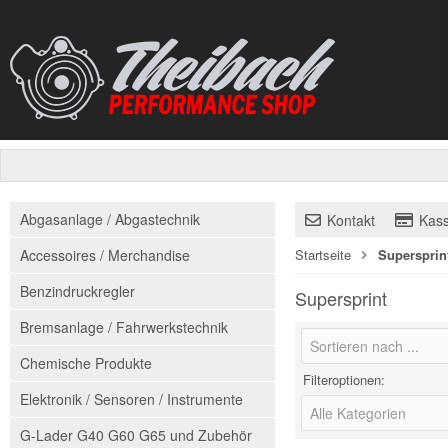
Abgasanlage / Abgastechnik
Kontakt
Kas
Accessoires / Merchandise
Startseite
Supersprin
Benzindruckregler
Supersprint
Bremsanlage / Fahrwerkstechnik
Sortieren nach ...
Chemische Produkte
Filteroptionen:
Elektronik / Sensoren / Instrumente
Alle Kategorien
G-Lader G40 G60 G65 und Zubehör