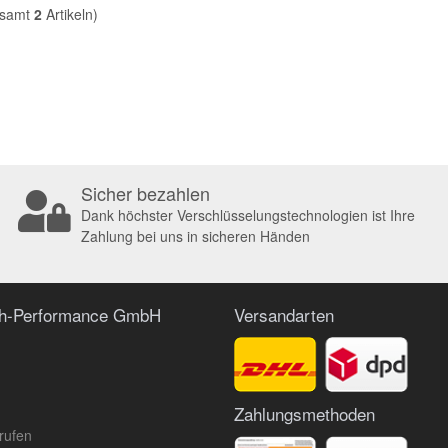
esamt
2
Artikeln)
Sicher bezahlen
Dank höchster Verschlüsselungstechnologien ist Ihre
Zahlung bei uns in sicheren Händen
ch-Performance GmbH
Versandarten
Zahlungsmethoden
rufen