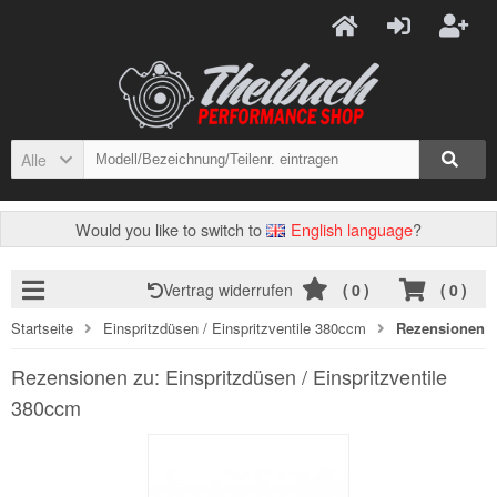
Alle
Would you like to switch to
English language
?
Vertrag widerrufen
(
0
)
(
0
)
Startseite
Einspritzdüsen / Einspritzventile 380ccm
Rezensionen
Rezensionen zu: Einspritzdüsen / Einspritzventile
380ccm