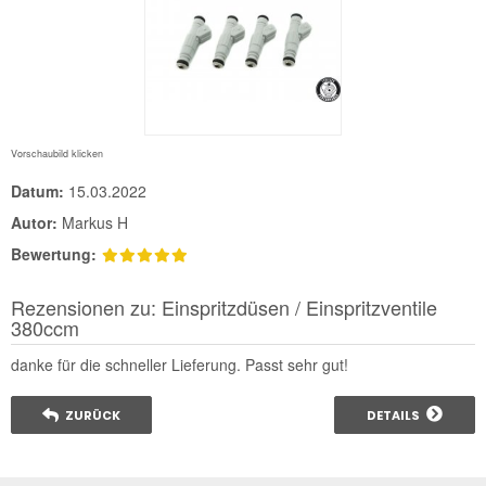
Vorschaubild klicken
Datum:
15.03.2022
Autor:
Markus H
Bewertung:
Rezensionen zu: Einspritzdüsen / Einspritzventile
380ccm
danke für die schneller Lieferung. Passt sehr gut!
ZURÜCK
DETAILS