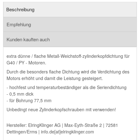
Beschreibung
Empfehlung
Kunden kauften auch
extra dünne / flache Metall-Weichstoff-zylinderkopfdichtung für
G40 / PY - Motoren.
Durch die besonders flache Dichtung wird die Verdichtung des
Motors erhöht und damit die Leistung gesteigert.
- hochfest und temperaturbeständiger als die Seriendichtung
- 0,5 mm dick
- für Bohrung 77,5 mm
Unbedingt neue Zylinderkopfschrauben mit verwenden!
Hersteller: ElringKlinger AG | Max-Eyth-Straße 2 | 72581
Dettingen/Erms | info.de[at]elringklinger.com