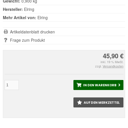
Gewicht:
0,900 kg
Hersteller:
Elring
Mehr Artikel von:
Elring
Artikeldatenblatt drucken
Frage zum Produkt
45,90 €
inkl. 19 % MwSt.
zzgl.
Versandkosten
IN DEN WARENKORB
AUF DEN MERKZETTEL