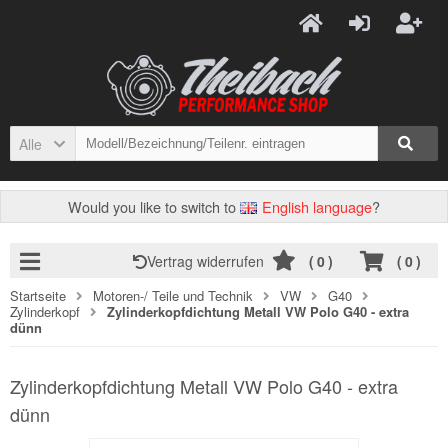
Alle
Would you like to switch to
English language
?
Vertrag widerrufen
(
0
)
(
0
)
Startseite
Motoren-/ Teile und Technik
VW
G40
Zylinderkopf
Zylinderkopfdichtung Metall VW Polo G40 - extra
dünn
Zylinderkopfdichtung Metall VW Polo G40 - extra
dünn