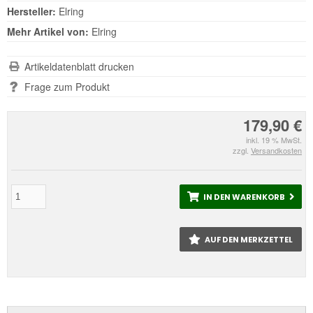
Hersteller:
Elring
Mehr Artikel von:
Elring
Artikeldatenblatt drucken
Frage zum Produkt
179,90 €
inkl. 19 % MwSt.
zzgl.
Versandkosten
IN DEN WARENKORB
AUF DEN MERKZETTEL