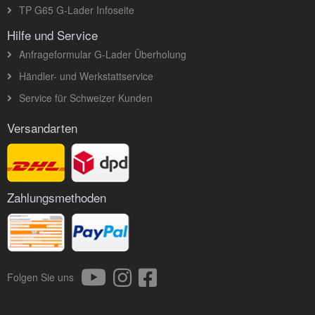
TP G65 G-Lader Infoseite
Hilfe und Service
Anfrageformular G-Lader Überholung
Händler- und Werkstattservice
Service für Schweizer Kunden
Versandarten
Zahlungsmethoden
Folgen Sie uns