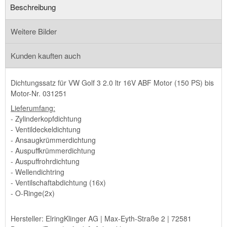
Beschreibung
Weitere Bilder
Kunden kauften auch
Dichtungssatz für VW Golf 3 2.0 ltr 16V ABF Motor (150 PS) bis
Motor-Nr. 031251
Lieferumfang:
- Zylinderkopfdichtung
- Ventildeckeldichtung
- Ansaugkrümmerdichtung
- Auspuffkrümmerdichtung
- Auspuffrohrdichtung
- Wellendichtring
- Ventilschaftabdichtung (16x)
- O-Ringe(2x)
Hersteller: ElringKlinger AG | Max-Eyth-Straße 2 | 72581