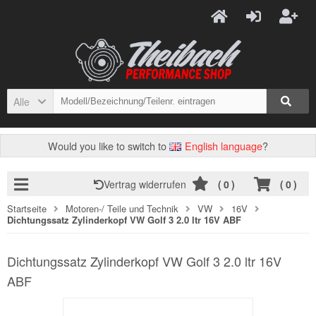
Alle
Would you like to switch to
English language
?
Vertrag widerrufen
(
0
)
(
0
)
Startseite
Motoren-/ Teile und Technik
VW
16V
Dichtungssatz Zylinderkopf VW Golf 3 2.0 ltr 16V ABF
Dichtungssatz Zylinderkopf VW Golf 3 2.0 ltr 16V
ABF