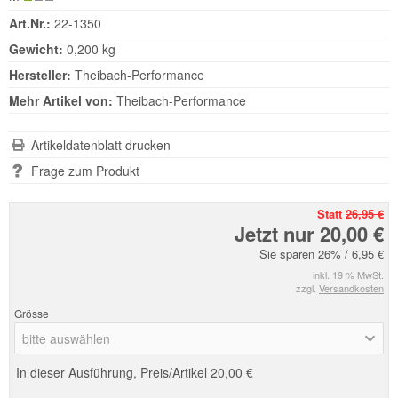
Art.Nr.:
22-1350
Gewicht:
0,200 kg
Hersteller:
Theibach-Performance
Mehr Artikel von:
Theibach-Performance
Artikeldatenblatt drucken
Frage zum Produkt
Statt
26,95 €
Jetzt nur 20,00 €
Sie sparen 26% / 6,95 €
inkl. 19 % MwSt.
zzgl.
Versandkosten
Grösse
bitte auswählen
In dieser Ausführung, Preis/Artikel
20,00 €