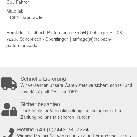
G65 Fahrer
Material:
- 100% Baumwolle
Hersteller: Theibach-Performance GmbH | Dettlinger Str. 28 |
72296 Schopfloch - Oberiflingen | anfrage[at]theibach-
performance.de
Schnelle Lieferung
Wir versenden unsere Waren stets versichert, schnell und
zuverlässig mit DHL und DPD
Sicher bezahlen
Dank höchster Verschlüsselungstechnologien ist Ihre
Zahlung bei uns in sicheren Händen
Hotline +49 (0)7443 2857224
Wir sind Mo. bis Do. von 09:00 - 12:00 Uhr und von 13:30 -