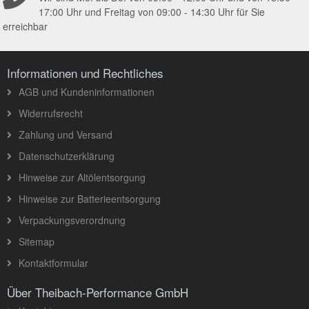
17:00 Uhr und Freitag von 09:00 - 14:30 Uhr für Sie
erreichbar
Informationen und Rechtliches
AGB und Kundeninformationen
Widerrufsrecht
Zahlung und Versand
Datenschutzerklärung
Hinweise zur Altölentsorgung
Hinweise zur Batterieentsorgung
Verpackungsverordnung
Sitemap
Kontaktformular
Über Theibach-Performance GmbH