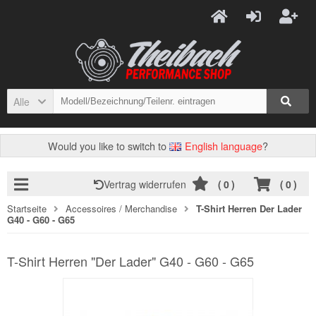
Alle
Would you like to switch to
English language
?
Vertrag widerrufen
(
0
)
(
0
)
Startseite
Accessoires / Merchandise
T-Shirt Herren Der Lader
G40 - G60 - G65
T-Shirt Herren "Der Lader" G40 - G60 - G65