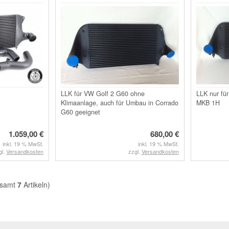
LLK für VW Golf 2 G60 ohne
LLK nur fü
Klimaanlage, auch für Umbau in Corrado
MKB 1H
G60 geeignet
1.059,00 €
680,00 €
inkl. 19 % MwSt.
inkl. 19 % MwSt.
gl.
Versandkosten
zzgl.
Versandkosten
esamt
7
Artikeln)