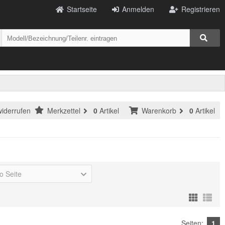
Startseite
Anmelden
Registrieren
widerrufen
Merkzettel
0
Artikel
Warenkorb
0
Artikel
ro Seite
Seiten:
1