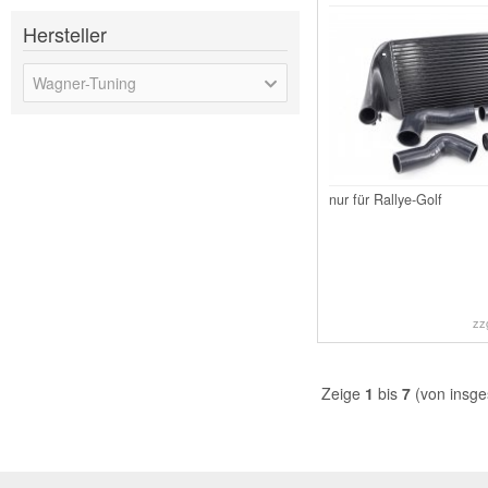
Hersteller
Wagner-Tuning
nur für Rallye-Golf
zz
Zeige
1
bis
7
(von insg