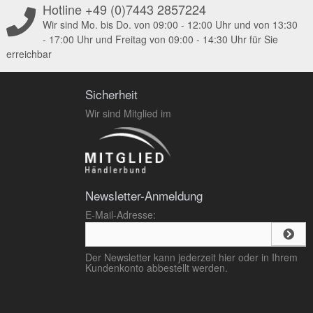
Hotline +49 (0)7443 2857224
Wir sind Mo. bis Do. von 09:00 - 12:00 Uhr und von 13:30
- 17:00 Uhr und Freitag von 09:00 - 14:30 Uhr für Sie
erreichbar
Sicherheit
Wir sind Mitglied im
Newsletter-Anmeldung
E-Mail-Adresse:
Der Newsletter kann jederzeit hier oder in Ihrem
Kundenkonto abbestellt werden.