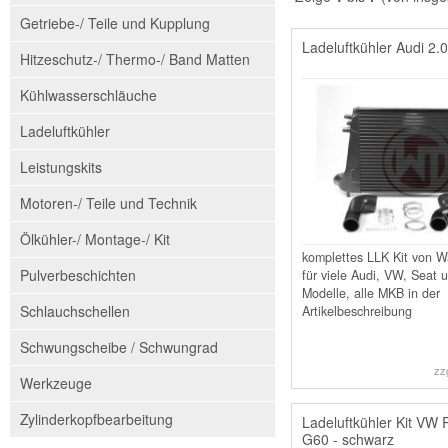
Getriebe-/ Teile und Kupplung
Ladeluftkühler Audi 2.
Hitzeschutz-/ Thermo-/ Band Matten
Kühlwasserschläuche
Ladeluftkühler
Leistungskits
Motoren-/ Teile und Technik
Ölkühler-/ Montage-/ Kit
komplettes LLK Kit von W
Pulverbeschichten
für viele Audi, VW, Seat
Modelle, alle MKB in der
Schlauchschellen
Artikelbeschreibung
Schwungscheibe / Schwungrad
zz
Werkzeuge
Zylinderkopfbearbeitung
Ladeluftkühler Kit VW R
G60 - schwarz